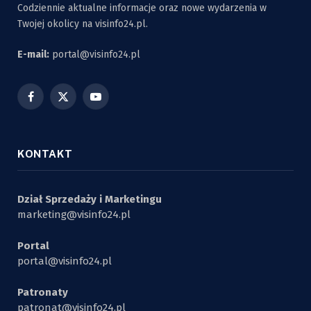
Codziennie aktualne informacje oraz nowe wydarzenia w
Twojej okolicy na visinfo24.pl.
E-mail:
portal@visinfo24.pl
Facebook
X
YouTube
(Twitter)
KONTAKT
Dział Sprzedaży i Marketingu
marketing@visinfo24.pl
Portal
portal@visinfo24.pl
Patronaty
patronat@visinfo24.pl