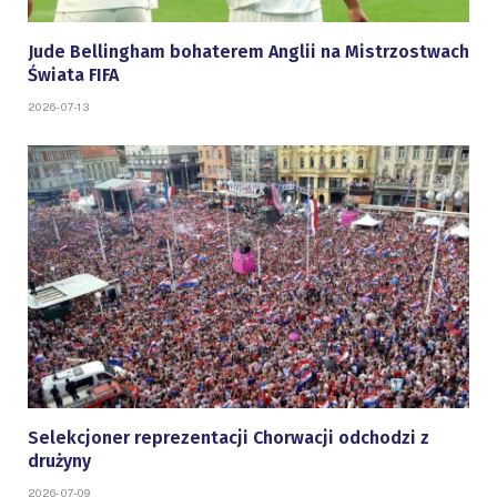
Jude Bellingham bohaterem Anglii na Mistrzostwach
Świata FIFA
2026-07-13
Selekcjoner reprezentacji Chorwacji odchodzi z
drużyny
2026-07-09