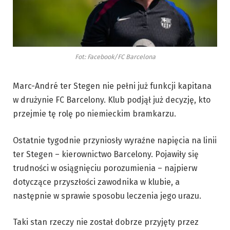
Fot: Facebook/FC Barcelona
Marc-André ter Stegen nie pełni już funkcji kapitana
w drużynie FC Barcelony. Klub podjął już decyzję, kto
przejmie tę rolę po niemieckim bramkarzu.
Ostatnie tygodnie przyniosły wyraźne napięcia na linii
ter Stegen – kierownictwo Barcelony. Pojawiły się
trudności w osiągnięciu porozumienia – najpierw
dotyczące przyszłości zawodnika w klubie, a
następnie w sprawie sposobu leczenia jego urazu.
Taki stan rzeczy nie został dobrze przyjęty przez