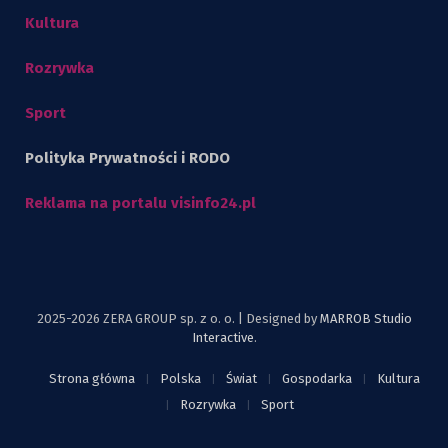
Kultura
Rozrywka
Sport
Polityka Prywatności i RODO
Reklama na portalu visinfo24.pl
2025-2026 ZERA GROUP sp. z o. o. | Designed by
MARROB Studio
Interactive
.
Strona główna
Polska
Świat
Gospodarka
Kultura
Rozrywka
Sport