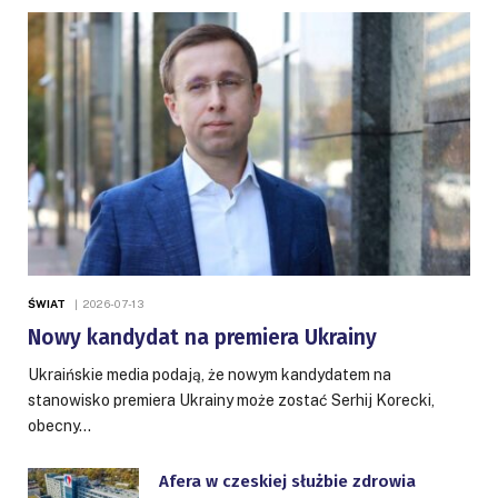
ŚWIAT
2026-07-13
Nowy kandydat na premiera Ukrainy
Ukraińskie media podają, że nowym kandydatem na
stanowisko premiera Ukrainy może zostać Serhij Korecki,
obecny…
Afera w czeskiej służbie zdrowia