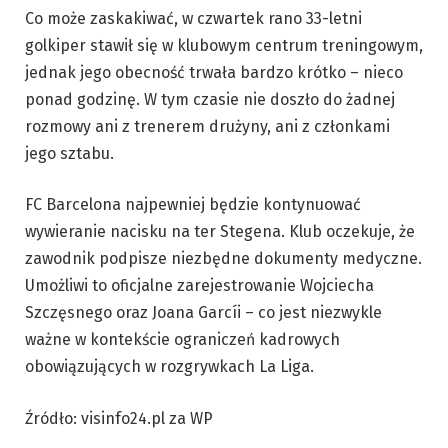
Co może zaskakiwać, w czwartek rano 33-letni
golkiper stawił się w klubowym centrum treningowym,
jednak jego obecność trwała bardzo krótko – nieco
ponad godzinę. W tym czasie nie doszło do żadnej
rozmowy ani z trenerem drużyny, ani z członkami
jego sztabu.
FC Barcelona najpewniej będzie kontynuować
wywieranie nacisku na ter Stegena. Klub oczekuje, że
zawodnik podpisze niezbędne dokumenty medyczne.
Umożliwi to oficjalne zarejestrowanie Wojciecha
Szczęsnego oraz Joana Garcíi – co jest niezwykle
ważne w kontekście ograniczeń kadrowych
obowiązujących w rozgrywkach La Liga.
Źródło: visinfo24.pl za WP