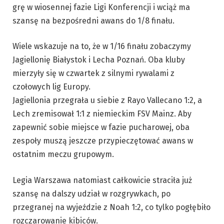
grę w wiosennej fazie Ligi Konferencji i wciąż ma
szansę na bezpośredni awans do 1/8 finału.
Wiele wskazuje na to, że w 1/16 finału zobaczymy
Jagiellonię Białystok i Lecha Poznań. Oba kluby
mierzyły się w czwartek z silnymi rywalami z
czołowych lig Europy.
Jagiellonia przegrała u siebie z Rayo Vallecano 1:2, a
Lech zremisował 1:1 z niemieckim FSV Mainz. Aby
zapewnić sobie miejsce w fazie pucharowej, oba
zespoły muszą jeszcze przypieczętować awans w
ostatnim meczu grupowym.
Legia Warszawa natomiast całkowicie straciła już
szansę na dalszy udział w rozgrywkach, po
przegranej na wyjeździe z Noah 1:2, co tylko pogłębiło
rozczarowanie kibiców.