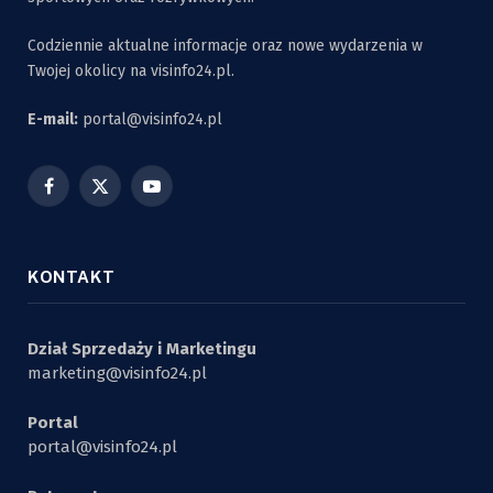
Codziennie aktualne informacje oraz nowe wydarzenia w
Twojej okolicy na visinfo24.pl.
E-mail:
portal@visinfo24.pl
Facebook
X
YouTube
(Twitter)
KONTAKT
Dział Sprzedaży i Marketingu
marketing@visinfo24.pl
Portal
portal@visinfo24.pl