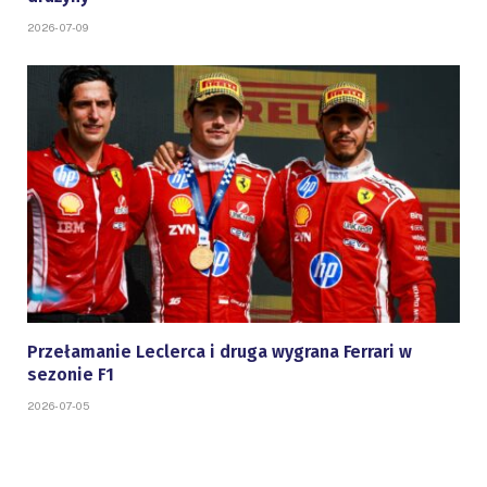
2026-07-09
Przełamanie Leclerca i druga wygrana Ferrari w
sezonie F1
2026-07-05