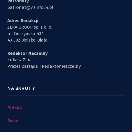
Patronaty
patronat@visinfo24.pl
Adres Redakcji
ZERA GROUP sp. z o. o.
ul. Cieszyńska 434
43-382 Bielsko-Biała
Redaktor Naczelny
Łukasz Zera
Prezes Zarządu i Redaktor Naczelny
NA SKRÓTY
Polska
Świat