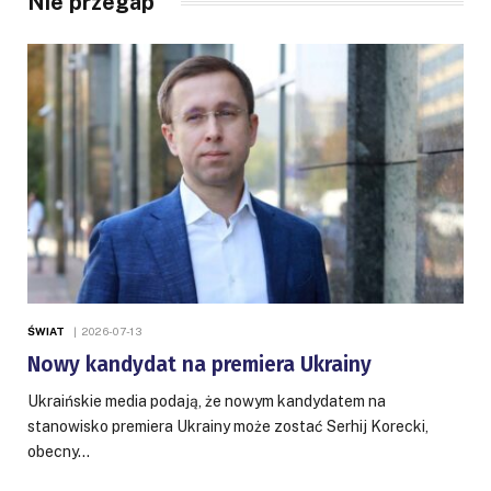
Nie przegap
ŚWIAT
2026-07-13
Nowy kandydat na premiera Ukrainy
Ukraińskie media podają, że nowym kandydatem na
stanowisko premiera Ukrainy może zostać Serhij Korecki,
obecny…