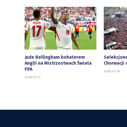
Jude Bellingham bohaterem
Selekcjone
Anglii na Mistrzostwach Świata
Chorwacji 
FIFA
2026-07-09
2026-07-13