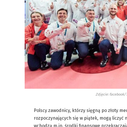
Zdjęcie: facebook/
Polscy zawodnicy, którzy sięgną po złoty me
rozpoczynających się w piątek, mogą liczyć 
wchodzą m.in. środki finansowe przekraczaj