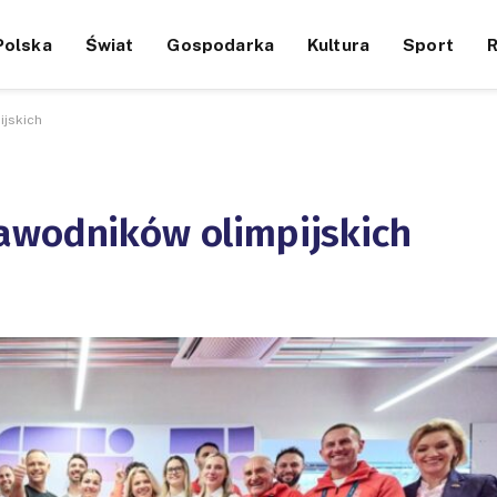
Polska
Świat
Gospodarka
Kultura
Sport
jskich
awodników olimpijskich