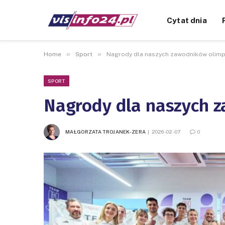
Cytat dnia
»
»
Home
Sport
Nagrody dla naszych zawodników olimpi
SPORT
Nagrody dla naszych z
MAŁGORZATA TROJANEK-ZERA
2026-02-07
0