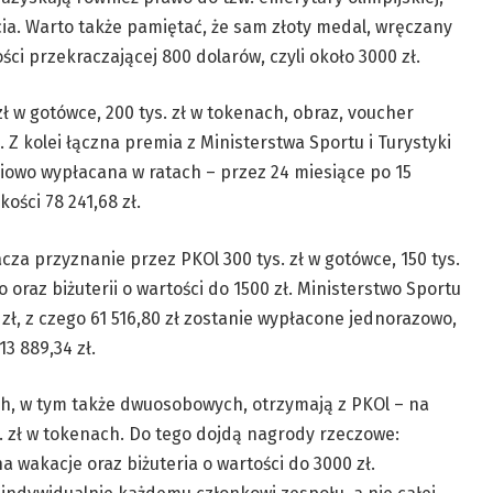
cia. Warto także pamiętać, że sam złoty medal, wręczany
ści przekraczającej 800 dolarów, czyli około 3000 zł.
ł w gotówce, 200 tys. zł w tokenach, obraz, voucher
. Z kolei łączna premia z Ministerstwa Sportu i Turystyki
ściowo wypłacana w ratach – przez 24 miesiące po 15
ości 78 241,68 zł.
a przyznanie przez PKOl 300 tys. zł w gotówce, 150 tys.
oraz biżuterii o wartości do 1500 zł. Ministerstwo Sportu
 zł, z czego 61 516,80 zł zostanie wypłacone jednorazowo,
3 889,34 zł.
h, w tym także dwuosobowych, otrzymają z PKOl – na
s. zł w tokenach. Do tego dojdą nagrody rzeczowe:
 wakacje oraz biżuteria o wartości do 3000 zł.