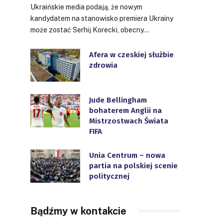
Ukraińskie media podają, że nowym
kandydatem na stanowisko premiera Ukrainy
może zostać Serhij Korecki, obecny…
Afera w czeskiej służbie
zdrowia
Jude Bellingham
bohaterem Anglii na
Mistrzostwach Świata
FIFA
Unia Centrum – nowa
partia na polskiej scenie
politycznej
Bądźmy w kontakcie