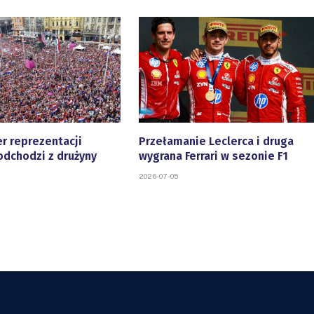
r reprezentacji
Przełamanie Leclerca i druga
odchodzi z drużyny
wygrana Ferrari w sezonie F1
2026-07-05