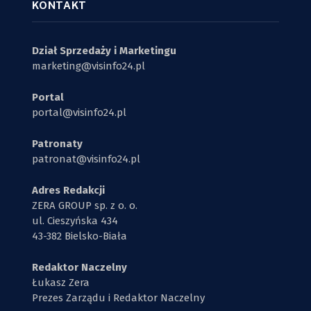
KONTAKT
Dział Sprzedaży i Marketingu
marketing@visinfo24.pl
Portal
portal@visinfo24.pl
Patronaty
patronat@visinfo24.pl
Adres Redakcji
ZERA GROUP sp. z o. o.
ul. Cieszyńska 434
43-382 Bielsko-Biała
Redaktor Naczelny
Łukasz Zera
Prezes Zarządu i Redaktor Naczelny