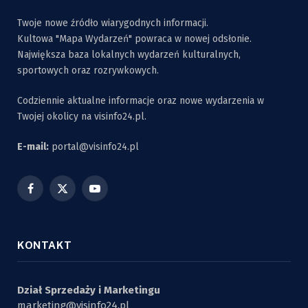
Twoje nowe źródło wiarygodnych informacji.
Kultowa "Mapa Wydarzeń" powraca w nowej odsłonie.
Największa baza lokalnych wydarzeń kulturalnych,
sportowych oraz rozrywkowych.
Codziennie aktualne informacje oraz nowe wydarzenia w
Twojej okolicy na visinfo24.pl.
E-mail:
portal@visinfo24.pl
Facebook
X
YouTube
(Twitter)
KONTAKT
Dział Sprzedaży i Marketingu
marketing@visinfo24.pl