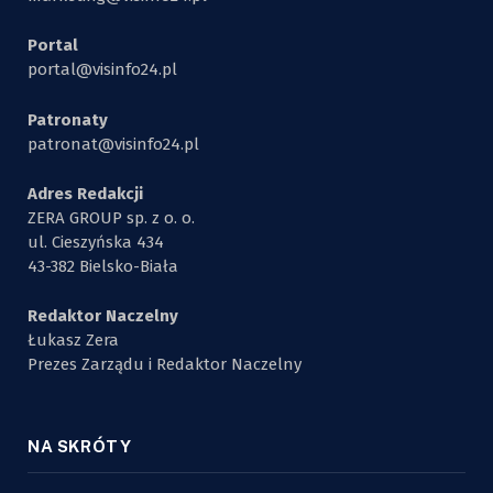
Portal
portal@visinfo24.pl
Patronaty
patronat@visinfo24.pl
Adres Redakcji
ZERA GROUP sp. z o. o.
ul. Cieszyńska 434
43-382 Bielsko-Biała
Redaktor Naczelny
Łukasz Zera
Prezes Zarządu i Redaktor Naczelny
NA SKRÓTY