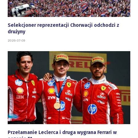
Selekcjoner reprezentacji Chorwacji odchodzi z
drużyny
2026-07-09
Przełamanie Leclerca i druga wygrana Ferrari w