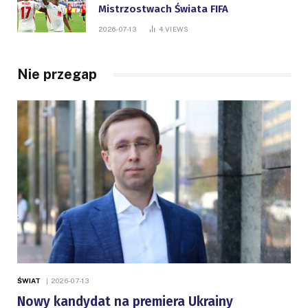
Mistrzostwach Świata FIFA
2026-07-13
4
VIEWS
Nie przegap
ŚWIAT
2026-07-13
Nowy kandydat na premiera Ukrainy