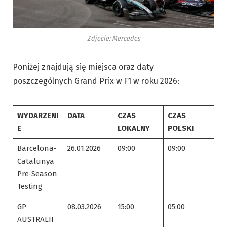
Zdjęcie: Mercedes
Poniżej znajdują się miejsca oraz daty
poszczególnych Grand Prix w F1 w roku 2026:
WYDARZENI
DATA
CZAS
CZAS
E
LOKALNY
POLSKI
Barcelona-
26.01.2026
09:00
09:00
Catalunya
Pre-Season
Testing
GP
08.03.2026
15:00
05:00
AUSTRALII