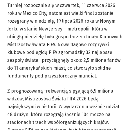
Turniej rozpocznie się w czwartek, 11 czerwca 2026
roku w Mexico City, natomiast wielki finał zostanie
rozegrany w niedzielę, 19 lipca 2026 roku w Nowym
Jorku w stanie New Jersey – metropolii, która w
ubiegłą niedzielę była gospodarzem finału Klubowych
Mistrzostw Świata FIFA. Nowe flagowe rozgrywki
klubowe pod egidą FIFA zgromadziły 32 najlepsze
zespoły świata i przyciągnęły około 2,5 miliona fanów
do 11 amerykańskich miast, co stworzyło solidne
fundamenty pod przyszłoroczny mundial.
Z prognozowaną frekwencją sięgającą 6,5 miliona
widzów, Mistrzostwa Świata FIFA 2026 będą
największymi w historii. W wydarzeniu weźmie udział
48 drużyn, które rozegrają łącznie 104 mecze na
stadionach trzech współorganizujących krajów.