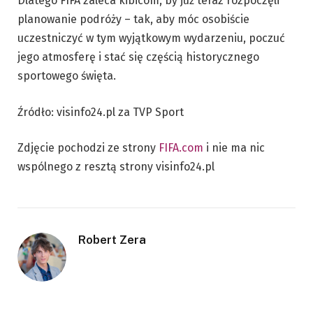
Dlatego FIFA zaleca kibicom, by już teraz rozpoczęli
planowanie podróży – tak, aby móc osobiście
uczestniczyć w tym wyjątkowym wydarzeniu, poczuć
jego atmosferę i stać się częścią historycznego
sportowego święta.
Źródło: visinfo24.pl za TVP Sport
Zdjęcie pochodzi ze strony
FIFA.com
i nie ma nic
wspólnego z resztą strony visinfo24.pl
Robert Zera