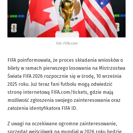
Fot: FIFA.com
FIFA poinformowała, że proces składania wniosków o
bilety w ramach pierwszego losowania na Mistrzostwa
Świata FIFA 2026 rozpocznie się w środę, 10 września
2025 roku. Już teraz fani futbolu mogą odwiedzić
stronę internetową FIFA.com/tickets, gdzie mają
możliwość zgłoszenia swojego zainteresowania oraz
założenia identyfikatora FIFA ID.
Z uwagi na oczekiwane ogromne zainteresowanie,
sprzedaż wejściówek na mundial w 2026 roku będzie