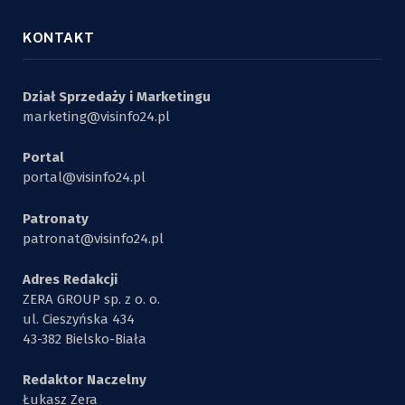
KONTAKT
Dział Sprzedaży i Marketingu
marketing@visinfo24.pl
Portal
portal@visinfo24.pl
Patronaty
patronat@visinfo24.pl
Adres Redakcji
ZERA GROUP sp. z o. o.
ul. Cieszyńska 434
43-382 Bielsko-Biała
Redaktor Naczelny
Łukasz Zera