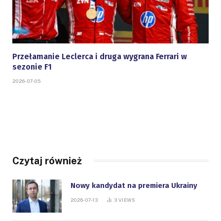
Przełamanie Leclerca i druga wygrana Ferrari w
sezonie F1
2026-07-05
Czytaj również
Nowy kandydat na premiera Ukrainy
2026-07-13
3
VIEWS