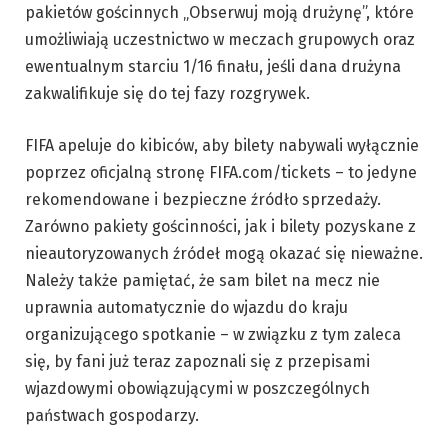
pakietów gościnnych „Obserwuj moją drużynę”, które
umożliwiają uczestnictwo w meczach grupowych oraz
ewentualnym starciu 1/16 finału, jeśli dana drużyna
zakwalifikuje się do tej fazy rozgrywek.
FIFA apeluje do kibiców, aby bilety nabywali wyłącznie
poprzez oficjalną stronę FIFA.com/tickets – to jedyne
rekomendowane i bezpieczne źródło sprzedaży.
Zarówno pakiety gościnności, jak i bilety pozyskane z
nieautoryzowanych źródeł mogą okazać się nieważne.
Należy także pamiętać, że sam bilet na mecz nie
uprawnia automatycznie do wjazdu do kraju
organizującego spotkanie – w związku z tym zaleca
się, by fani już teraz zapoznali się z przepisami
wjazdowymi obowiązującymi w poszczególnych
państwach gospodarzy.