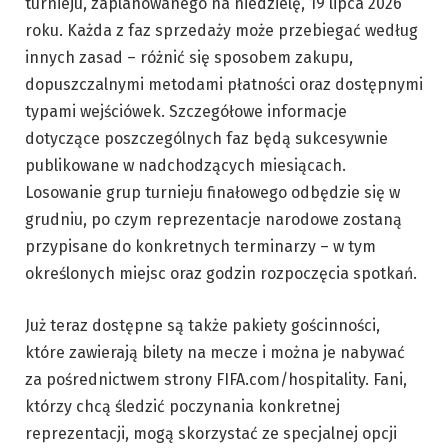
turnieju, zaplanowanego na niedzielę, 19 lipca 2026
roku. Każda z faz sprzedaży może przebiegać według
innych zasad – różnić się sposobem zakupu,
dopuszczalnymi metodami płatności oraz dostępnymi
typami wejściówek. Szczegółowe informacje
dotyczące poszczególnych faz będą sukcesywnie
publikowane w nadchodzących miesiącach.
Losowanie grup turnieju finałowego odbędzie się w
grudniu, po czym reprezentacje narodowe zostaną
przypisane do konkretnych terminarzy – w tym
określonych miejsc oraz godzin rozpoczęcia spotkań.
Już teraz dostępne są także pakiety gościnności,
które zawierają bilety na mecze i można je nabywać
za pośrednictwem strony FIFA.com/hospitality. Fani,
którzy chcą śledzić poczynania konkretnej
reprezentacji, mogą skorzystać ze specjalnej opcji