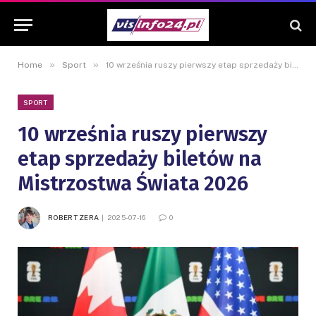
»
»
Home
Sport
10 września ruszy pierwszy etap sprzedaży biletów na Mistrzostwa Świata 2026
SPORT
10 września ruszy pierwszy
etap sprzedaży biletów na
Mistrzostwa Świata 2026
ROBERT ZERA
2025-07-16
0