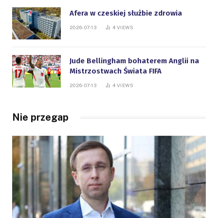
Afera w czeskiej służbie zdrowia
2026-07-13
4
VIEWS
Jude Bellingham bohaterem Anglii na
Mistrzostwach Świata FIFA
2026-07-13
4
VIEWS
Nie przegap