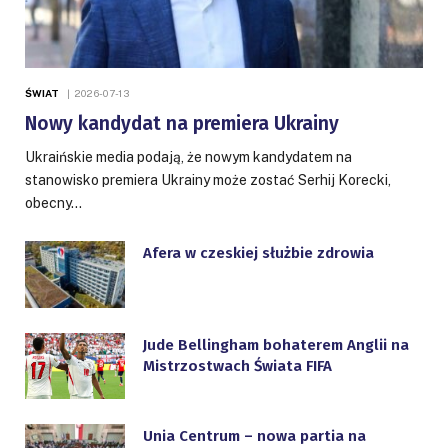
ŚWIAT
2026-07-13
Nowy kandydat na premiera Ukrainy
Ukraińskie media podają, że nowym kandydatem na
stanowisko premiera Ukrainy może zostać Serhij Korecki,
obecny…
Afera w czeskiej służbie zdrowia
Jude Bellingham bohaterem Anglii na
Mistrzostwach Świata FIFA
Unia Centrum – nowa partia na