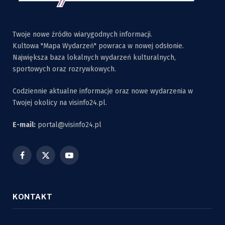
Twoje nowe źródło wiarygodnych informacji.
Kultowa "Mapa Wydarzeń" powraca w nowej odsłonie.
Największa baza lokalnych wydarzeń kulturalnych,
sportowych oraz rozrywkowych.
Codziennie aktualne informacje oraz nowe wydarzenia w
Twojej okolicy na visinfo24.pl.
E-mail:
portal@visinfo24.pl
Facebook
X
YouTube
(Twitter)
KONTAKT