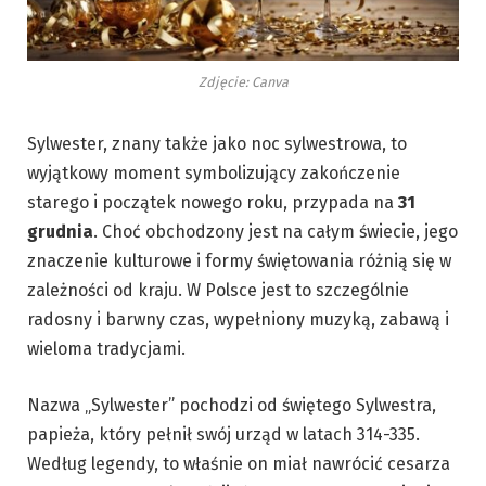
Zdjęcie: Canva
Sylwester, znany także jako noc sylwestrowa, to
wyjątkowy moment symbolizujący zakończenie
starego i początek nowego roku, przypada na
31
grudnia
. Choć obchodzony jest na całym świecie, jego
znaczenie kulturowe i formy świętowania różnią się w
zależności od kraju. W Polsce jest to szczególnie
radosny i barwny czas, wypełniony muzyką, zabawą i
wieloma tradycjami.
Nazwa „Sylwester” pochodzi od świętego Sylwestra,
papieża, który pełnił swój urząd w latach 314-335.
Według legendy, to właśnie on miał nawrócić cesarza