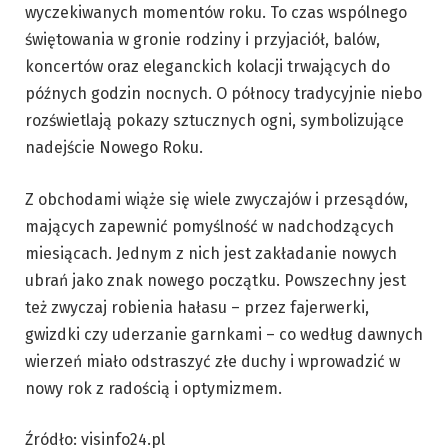
wyczekiwanych momentów roku. To czas wspólnego
świętowania w gronie rodziny i przyjaciół, balów,
koncertów oraz eleganckich kolacji trwających do
późnych godzin nocnych. O północy tradycyjnie niebo
rozświetlają pokazy sztucznych ogni, symbolizujące
nadejście Nowego Roku.
Z obchodami wiąże się wiele zwyczajów i przesądów,
mających zapewnić pomyślność w nadchodzących
miesiącach. Jednym z nich jest zakładanie nowych
ubrań jako znak nowego początku. Powszechny jest
też zwyczaj robienia hałasu – przez fajerwerki,
gwizdki czy uderzanie garnkami – co według dawnych
wierzeń miało odstraszyć złe duchy i wprowadzić w
nowy rok z radością i optymizmem.
Źródło: visinfo24.pl