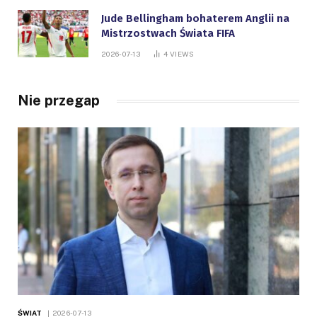
Jude Bellingham bohaterem Anglii na
Mistrzostwach Świata FIFA
2026-07-13
4
VIEWS
Nie przegap
ŚWIAT
2026-07-13