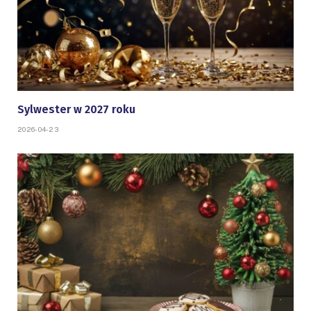
Sylwester w 2027 roku
2026-04-23