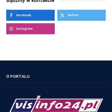
Bądźmy w kontakcie
Facebook
Twitter
Instagram
O PORTALU