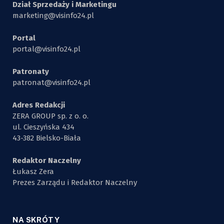
Dział Sprzedaży i Marketingu
marketing@visinfo24.pl
Portal
portal@visinfo24.pl
Patronaty
patronat@visinfo24.pl
Adres Redakcji
ZERA GROUP sp. z o. o.
ul. Cieszyńska 434
43-382 Bielsko-Biała
Redaktor Naczelny
Łukasz Zera
Prezes Zarządu i Redaktor Naczelny
NA SKRÓTY