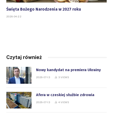
Święta Bożego Narodzenia w 2027 roku
2026-04-22
Czytaj również
Nowy kandydat na premiera Ukrainy
2026-07-13
3
VIEWS
Afera w czeskiej służbie zdrowia
2026-07-13
4
VIEWS