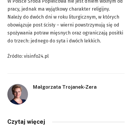
W Polsce Środa Popielcowa nie jest dniem wolnym od
pracy, jednak ma wyjątkowy charakter religijny.
Należy do dwóch dni w roku liturgicznym, w których
obowiązuje post ścisły – wierni powstrzymują się od
spożywania potraw mięsnych oraz ograniczają posiłki
do trzech: jednego do syta i dwóch lekkich.
Źródło: visinfo24.pl
Małgorzata Trojanek-Zera
Czytaj więcej