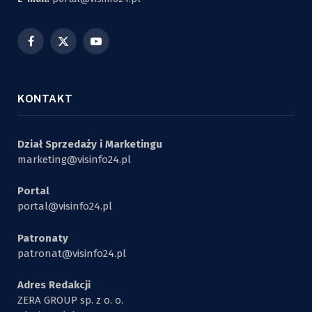
Facebook
X
YouTube
(Twitter)
KONTAKT
Dział Sprzedaży i Marketingu
marketing@visinfo24.pl
Portal
portal@visinfo24.pl
Patronaty
patronat@visinfo24.pl
Adres Redakcji
ZERA GROUP sp. z o. o.