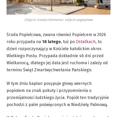
Zdjęcie: Envato Elements/ zdjęcie poglądowe
Środa Popielcowa, zwana również Popielcem w 2026
roku przypada na
18 lutego
, tuż po
Ostatkach
, to
dzień rozpoczynający w Kościele katolickim okres
Wielkiego Postu. Przypada dokładnie 46 dni przed
Wielkanocą, dlatego jej data jest ruchoma i zależy od
terminu Świąt Zmartwychwstania Pańskiego.
W tym dniu kapłan posypuje głowy wiernych
popiołem na znak pokuty i przypomnienia o
przemijalności ludzkiego życia. Popiół ten tradycyjnie
pochodzi z palm poświęconych w Niedzielę Palmową.