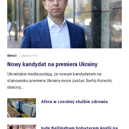
ŚWIAT
2026-07-13
Nowy kandydat na premiera Ukrainy
Ukraińskie media podają, że nowym kandydatem na
stanowisko premiera Ukrainy może zostać Serhij Korecki,
obecny…
Afera w czeskiej służbie zdrowia
Jude Bellingham bohaterem Anglii na