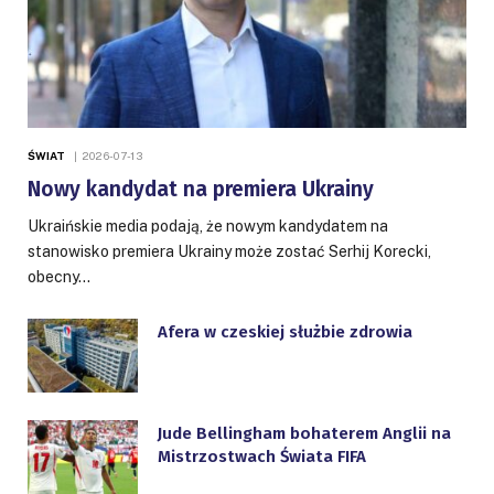
ŚWIAT
2026-07-13
Nowy kandydat na premiera Ukrainy
Ukraińskie media podają, że nowym kandydatem na
stanowisko premiera Ukrainy może zostać Serhij Korecki,
obecny…
Afera w czeskiej służbie zdrowia
Jude Bellingham bohaterem Anglii na
Mistrzostwach Świata FIFA