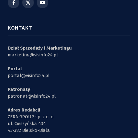
Facebook
X
YouTube
(Twitter)
KONTAKT
Dział Sprzedaży i Marketingu
marketing@visinfo24.pl
Portal
portal@visinfo24.pl
Patronaty
patronat@visinfo24.pl
Adres Redakcji
ZERA GROUP sp. z o. o.
ul. Cieszyńska 434
43-382 Bielsko-Biała