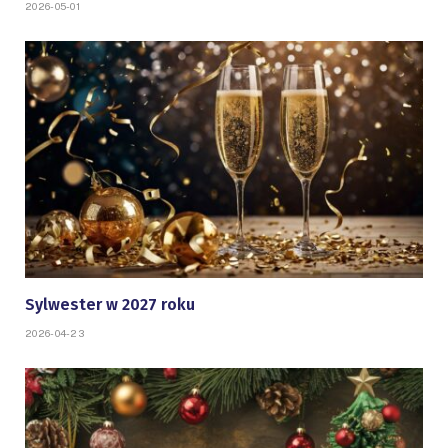
2026-05-01
Sylwester w 2027 roku
2026-04-23