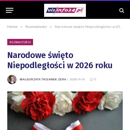
»
»
Home
Rozmaitości
Narodowe święto Niepodległości w 2026 roku
ROZMAITOŚCI
Narodowe święto
Niepodległości w 2026 roku
MAŁGORZATA TROJANEK-ZERA
2026-01-01
0