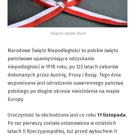
Zdjęcie: Adobe Stock
Narodowe Święto Niepodległości to polskie święto
państwowe upamiętniające odzyskanie
niepodległości w 1918 roku, po 123 latach zaborów
dokonanych przez Austrię, Prusy i Rosję. Tego dnia
wspominane jest odrodzenie suwerennego państwa
polskiego po długim okresie nieistnienia na mapie
Europy.
Uroczystość ta obchodzona jest co roku
11 listopada
.
Po raz pierwszy została ustanowiona w ostatnich
latach II Rzeczypospolitej, tuż przed wybuchem II