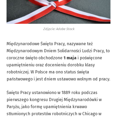
Zdjęcie: Adobe Stock
Międzynarodowe Święto Pracy, nazywane też
Międzynarodowym Dniem Solidarności Ludzi Pracy, to
coroczne święto obchodzone
1 maja
i poświęcone
upamiętnieniu oraz docenieniu dorobku klasy
robotniczej. W Polsce ma ono status święta
państwowego i jest dniem ustawowo wolnym od pracy.
Święto Pracy ustanowiono w 1889 roku podczas
pierwszego kongresu Drugiej Międzynarodówki w
Paryżu, jako formę upamiętnienia krwawo
stłumionych protestów robotniczych w Chicago w