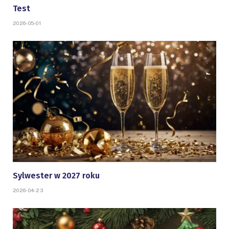
Test
2026-05-01
Sylwester w 2027 roku
2026-04-23