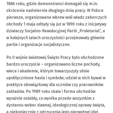
1886 roku, gdzie demonstranci domagali się m.in.
skrócenia nadmiernie długiego dnia pracy. W Polsce
pierwsze, organizowane wbrew woli władz zaborczych
obchody 1 maja odbyły się już w 1890 roku z inicjatywy
działaczy Socjalno-Rewolucyjnej Partii „Proletariat”, a
w kolejnych latach uroczystości przejmowały głównie
partie i organizacje socjalistyczne.
Po II wojnie światowej Święto Pracy było obchodzone
bardzo uroczyście – organizowano liczne pochody,
wiece i akademie, którym towarzyszyły silnie
upolitycznione hasła i symbole; udział w nich bywał w
praktyce obowiązkowy dla uczniów czy pracowników
zakładów. Po 1989 roku skala i forma obchodów
wyraźnie osłabły, co wynika przede wszystkim z
dystansu wobec dawnej, ideologicznej oprawy święta,
a niekoniecznie z odrzucenia jego pierwotnej idei