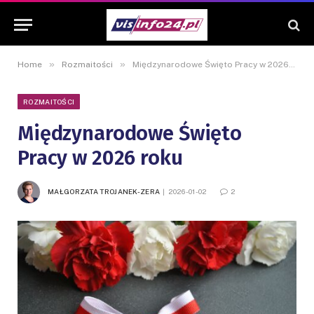
»
»
Home
Rozmaitości
Międzynarodowe Święto Pracy w 2026 roku
ROZMAITOŚCI
Międzynarodowe Święto
Pracy w 2026 roku
MAŁGORZATA TROJANEK-ZERA
2026-01-02
2