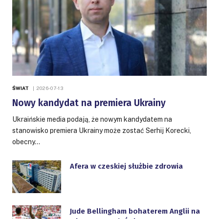
ŚWIAT
2026-07-13
Nowy kandydat na premiera Ukrainy
Ukraińskie media podają, że nowym kandydatem na
stanowisko premiera Ukrainy może zostać Serhij Korecki,
obecny…
Afera w czeskiej służbie zdrowia
Jude Bellingham bohaterem Anglii na