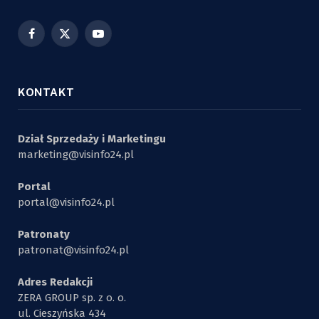
Facebook
X
YouTube
(Twitter)
KONTAKT
Dział Sprzedaży i Marketingu
marketing@visinfo24.pl
Portal
portal@visinfo24.pl
Patronaty
patronat@visinfo24.pl
Adres Redakcji
ZERA GROUP sp. z o. o.
ul. Cieszyńska 434