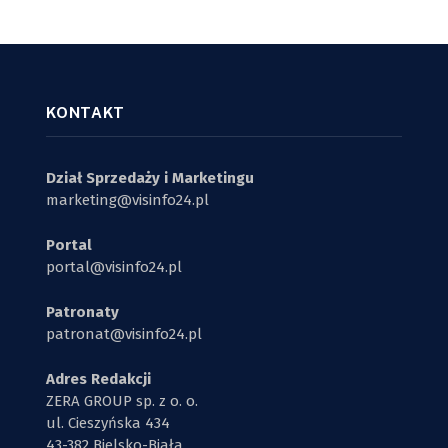
KONTAKT
Dział Sprzedaży i Marketingu
marketing@visinfo24.pl
Portal
portal@visinfo24.pl
Patronaty
patronat@visinfo24.pl
Adres Redakcji
ZERA GROUP sp. z o. o.
ul. Cieszyńska 434
43-382 Bielsko-Biała