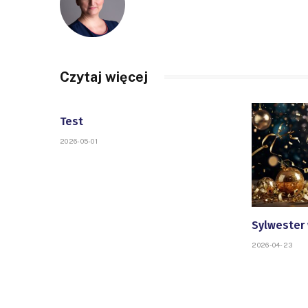
Czytaj więcej
Test
2026-05-01
Sylwester 
2026-04-23