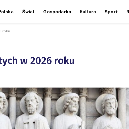
Polska
Świat
Gospodarka
Kultura
Sport
6 roku
tych w 2026 roku