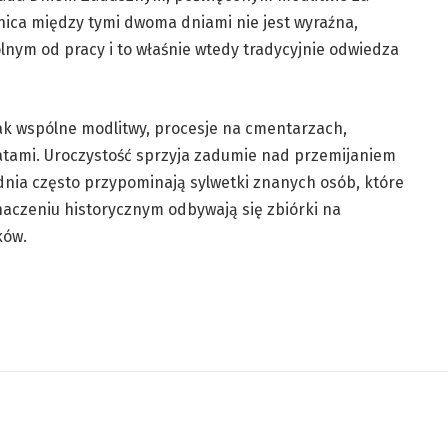
nica między tymi dwoma dniami nie jest wyraźna,
lnym od pracy i to właśnie wtedy tradycyjnie odwiedza
 jak wspólne modlitwy, procesje na cmentarzach,
atami. Uroczystość sprzyja zadumie nad przemijaniem
 dnia często przypominają sylwetki znanych osób, które
aczeniu historycznym odbywają się zbiórki na
ków.