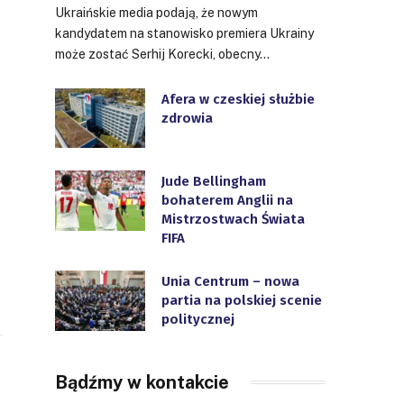
Ukraińskie media podają, że nowym
kandydatem na stanowisko premiera Ukrainy
może zostać Serhij Korecki, obecny…
Afera w czeskiej służbie
zdrowia
Jude Bellingham
bohaterem Anglii na
Mistrzostwach Świata
FIFA
Unia Centrum – nowa
partia na polskiej scenie
politycznej
Bądźmy w kontakcie