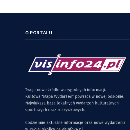
O PORTALU
Twoje nowe źródło wiarygodnych informacji.
Kultowa "Mapa Wydarzeń" powraca w nowej odsłonie.
Największa baza lokalnych wydarzeń kulturalnych,
sportowych oraz rozrywkowych.
Codziennie aktualne informacje oraz nowe wydarzenia
w Twojej okolicy na visinfo24.pl.