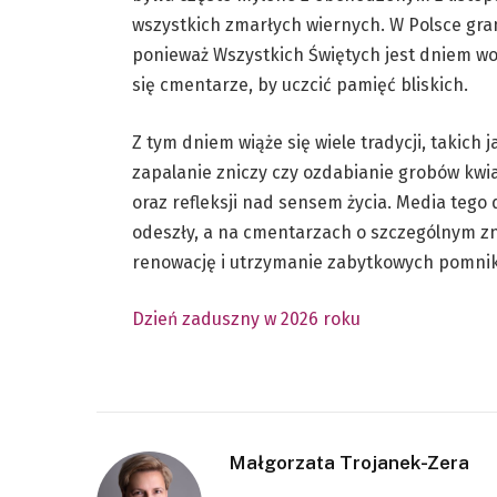
wszystkich zmarłych wiernych. W Polsce gra
ponieważ Wszystkich Świętych jest dniem wo
się cmentarze, by uczcić pamięć bliskich.
Z tym dniem wiąże się wiele tradycji, takich
zapalanie zniczy czy ozdabianie grobów kwi
oraz refleksji nad sensem życia. Media tego
odeszły, a na cmentarzach o szczególnym zn
renowację i utrzymanie zabytkowych pomni
Dzień zaduszny w 2026 roku
Małgorzata Trojanek-Zera