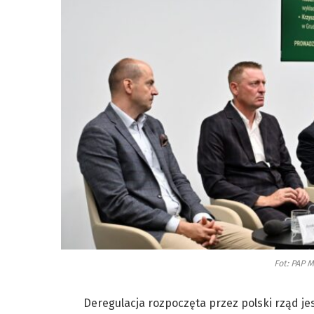
Fot: PAP 
Deregulacja rozpoczęta przez polski rząd je