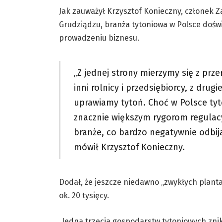
Jak zauważył Krzysztof Konieczny, członek 
Grudziądzu, branża tytoniowa w Polsce doś
prowadzeniu biznesu.
„Z jednej strony mierzymy się z prze
inni rolnicy i przedsiębiorcy, z dru
uprawiamy tytoń. Choć w Polsce tyt
znacznie większym rygorom regulac
branże, co bardzo negatywnie odbija
mówił Krzysztof Konieczny.
Dodał, że jeszcze niedawno „zwykłych plantato
ok. 20 tysięcy.
„Jedna trzecia gospodarstw tytoniowych znikn