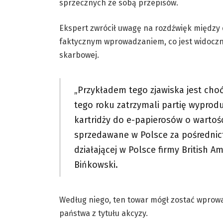
sprzecznych ze sobą przepisów.
Ekspert zwrócił uwagę na rozdźwięk między d
faktycznym wprowadzaniem, co jest widoczne
skarbowej.
„Przykładem tego zjawiska jest choć
tego roku zatrzymali partię wyprod
kartridży do e-papierosów o wartośc
sprzedawane w Polsce za pośrednict
działającej w Polsce firmy British 
Bińkowski.
Według niego, ten towar mógł zostać wprowa
państwa z tytułu akcyzy.