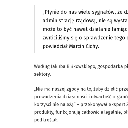
„Płynie do nas wiele sygnałów, że dz
administrację rządową, nie są wyst
może to być nawet działanie łami
zwróciliśmy się o sprawdzenie tego 
powiedział Marcin Cichy.
Według Jakuba Bińkowskiego, gospodarka pil
sektory.
„Nie ma naszej zgody na to, żeby dzielić pr
prowadzenia działalności i otwartość organów 
korzyści nie należą” – przekonywał ekspert
produkty, funkcjonują całkowicie legalnie, pł
podkreślał.