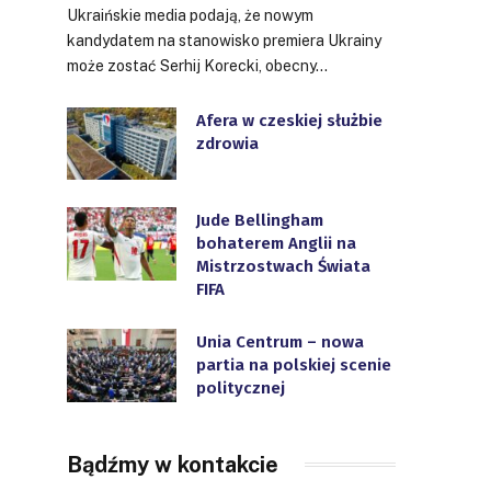
Ukraińskie media podają, że nowym
kandydatem na stanowisko premiera Ukrainy
może zostać Serhij Korecki, obecny…
Afera w czeskiej służbie
zdrowia
Jude Bellingham
bohaterem Anglii na
Mistrzostwach Świata
FIFA
Unia Centrum – nowa
partia na polskiej scenie
politycznej
Bądźmy w kontakcie