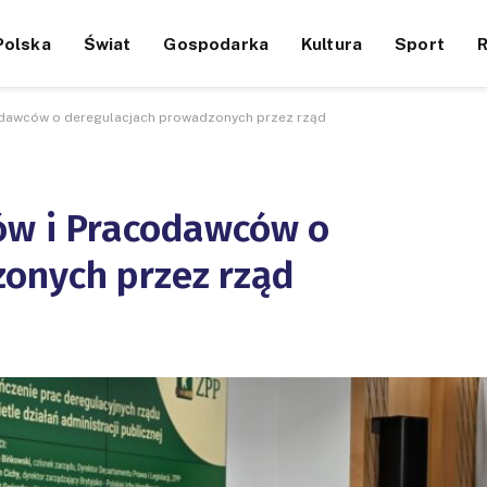
Polska
Świat
Gospodarka
Kultura
Sport
odawców o deregulacjach prowadzonych przez rząd
ów i Pracodawców o
onych przez rząd