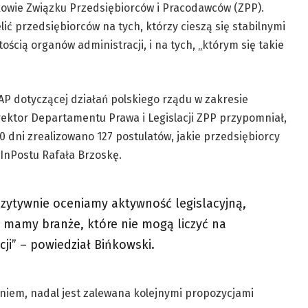
kowie Związku Przedsiębiorców i Pracodawców (ZPP).
ić przedsiębiorców na tych, którzy cieszą się stabilnymi
ścią organów administracji, i na tych, „którym się takie
P dotyczącej działań polskiego rządu w zakresie
rektor Departamentu Prawa i Legislacji ZPP przypomniał,
0 dni zrealizowano 127 postulatów, jakie przedsiębiorcy
 InPostu Rafała Brzoskę.
ozytywnie oceniamy aktywność legislacyjną,
u mamy branże, które nie mogą liczyć na
cji” – powiedział Bińkowski.
aniem, nadal jest zalewana kolejnymi propozycjami