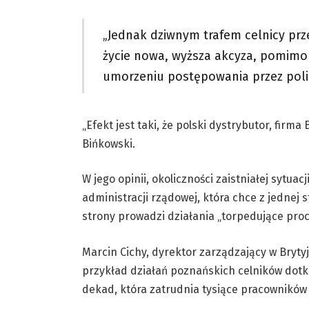
„Jednak dziwnym trafem celnicy prze
życie nowa, wyższa akcyza, pomimo 
umorzeniu postępowania przez polic
„Efekt jest taki, że polski dystrybutor, firma
Bińkowski.
W jego opinii, okoliczności zaistniałej sytua
administracji rządowej, która chce z jednej s
strony prowadzi działania „torpedujące proc
Marcin Cichy, dyrektor zarządzający w Brytyj
przykład działań poznańskich celników dotkn
dekad, która zatrudnia tysiące pracowników i