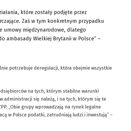
iałania, które zostały podjęte przez
arczające. Zaś w tym konkretnym przypadku
ące umowy międzynarodowe, dlatego
do ambasady Wielkiej Brytanii w Polsce” –
nie potrzebuje deregulacji, która obejmie wszystkie
zedsiębiorców na tych, którym stabilne warunki
administracji się należą, i na tych, którym się te
 ZPP. „Obie grupy wprowadzają na rynek legalne
acą w Polsce podatki, zatrudniają ludzi i inwestują” –