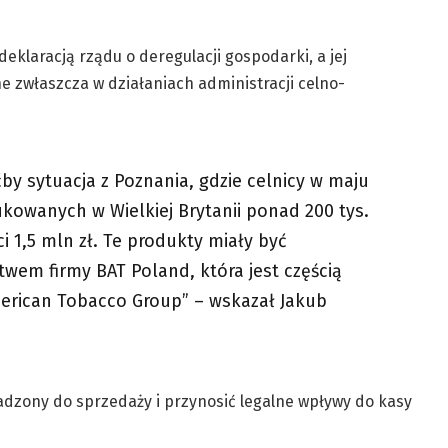
eklaracją rządu o deregulacji gospodarki, a jej
 zwłaszcza w działaniach administracji celno-
by sytuacja z Poznania, gdzie celnicy w maju
ukowanych w Wielkiej Brytanii ponad 200 tys.
i 1,5 mln zł. Te produkty miały być
wem firmy BAT Poland, która jest częścią
American Tobacco Group” – wskazał Jakub
dzony do sprzedaży i przynosić legalne wpływy do kasy