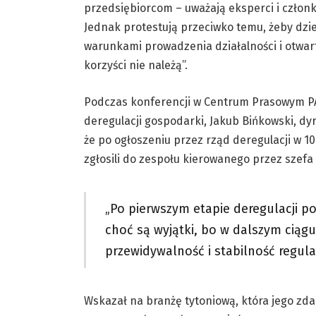
przedsiębiorcom – uważają eksperci i człon
Jednak protestują przeciwko temu, żeby dziel
warunkami prowadzenia działalności i otwarto
korzyści nie należą”.
Podczas konferencji w Centrum Prasowym PA
deregulacji gospodarki, Jakub Bińkowski, dy
że po ogłoszeniu przez rząd deregulacji w 10
zgłosili do zespołu kierowanego przez szefa
„Po pierwszym etapie deregulacji p
choć są wyjątki, bo w dalszym ciąg
przewidywalność i stabilność regula
Wskazał na branżę tytoniową, która jego zd