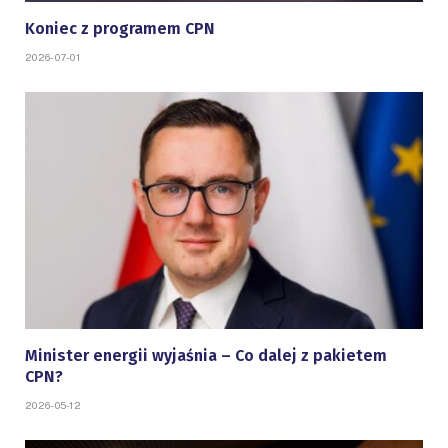
Koniec z programem CPN
2026-07-01
Minister energii wyjaśnia – Co dalej z pakietem
CPN?
2026-05-12