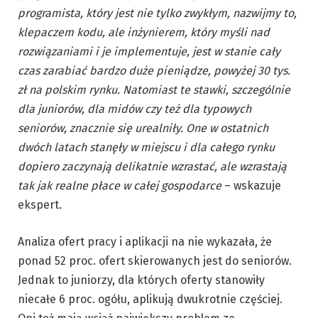
programista, który jest nie tylko zwykłym, nazwijmy to,
klepaczem kodu, ale inżynierem, który myśli nad
rozwiązaniami i je implementuje, jest w stanie cały
czas zarabiać bardzo duże pieniądze, powyżej 30 tys.
zł na polskim rynku. Natomiast te stawki, szczególnie
dla juniorów, dla midów czy też dla typowych
seniorów, znacznie się urealniły. One w ostatnich
dwóch latach stanęły w miejscu i dla całego rynku
dopiero zaczynają delikatnie wzrastać, ale wzrastają
tak jak realne płace w całej gospodarce
– wskazuje
ekspert.
Analiza ofert pracy i aplikacji na nie wykazała, że
ponad 52 proc. ofert skierowanych jest do seniorów.
Jednak to juniorzy, dla których oferty stanowiły
niecałe 6 proc. ogółu, aplikują dwukrotnie częściej.