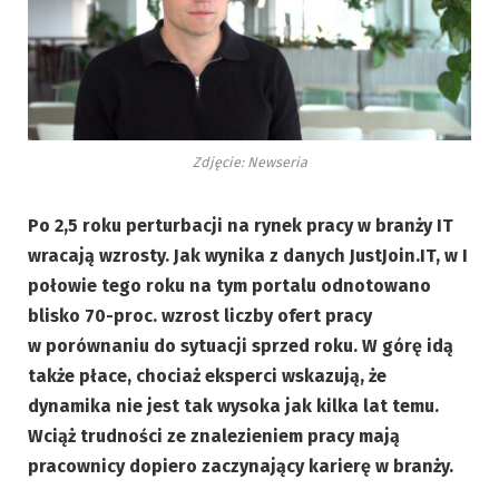
Zdjęcie: Newseria
Po 2,5 roku perturbacji na rynek pracy w branży IT
wracają wzrosty. Jak wynika z danych JustJoin.IT, w I
połowie tego roku na tym portalu odnotowano
blisko 70-proc. wzrost liczby ofert pracy
w porównaniu do sytuacji sprzed roku. W górę idą
także płace, chociaż eksperci wskazują, że
dynamika nie jest tak wysoka jak kilka lat temu.
Wciąż trudności ze znalezieniem pracy mają
pracownicy dopiero zaczynający karierę w branży.