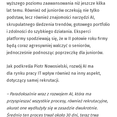
wyższego poziomu zaawansowania niż jeszcze kilka
lat temu. Również od juniorów oczekują nie tylko
podstaw, lecz również znajomości narzędzi AI,
skrupulatnego śledzenia trendów, gotowego portfolio
i zdolności do szybkiego działania. Eksperci
platformy spodziewają się, że w II połowie roku firmy
będą coraz agresywniej walczyć o seniorów,
jednocześnie podnosząc poprzeczkę dla juniorów.
Jak podkreśla Piotr Nowosielski, rozwój AI ma
dla rynku pracy IT wpływ również na inny aspekt,
dotyczący samej rekrutacji.
– Paradoksalnie wraz z rozwojem AI, która ma
przyspieszać wszystkie procesy, również rekrutacyjne,
akurat one wydłużyły się w zasadzie dwukrotnie.
Średnio ten proces trwał około 30 dni, teraz trwa