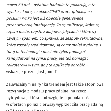
nawet 60 dni – ostatnie badania to pokazują, a to
wynika z faktu, że około 20–30 proc. aplikacji na
polskim rynku jest już obecnie generowane
przez sztuczną inteligencję. To są aplikacje, które są
często puste, często z krajów azjatyckich i które są
czystym spamem, co sprawia, że zespoły rekrutacyjne,
które zostały zredukowane, są coraz mniej wydolne. I
tutaj ta technologia musi nie tylko pomagać
kandydatowi na rynku pracy, ale też pomagać
rekruterowi w tym, aby te aplikacje obrobić
–
wskazuje prezes Just Join IT.
Zauważalnym na rynku trendem jest także stopniowa
rezygnacja z modelu pracy zdalnej na rzecz
hybrydowej, która pod względem popularności
w ofertach po raz pierwszy wyprzedziła pracę zdalną