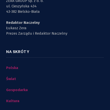
ZERA GROUP sp. z o. o.
ul. Cieszyńska 434
43-382 Bielsko-Biała
Redaktor Naczelny
Łukasz Zera
Prezes Zarządu i Redaktor Naczelny
NA SKRÓTY
Polska
Świat
Gospodarka
Kultura