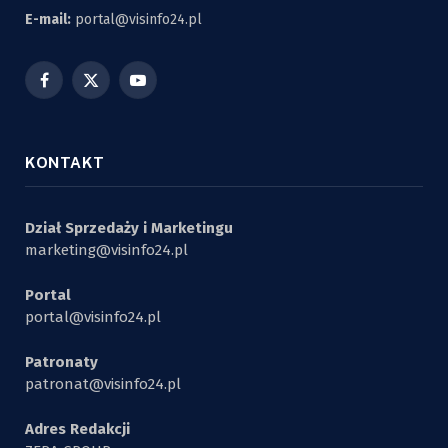
E-mail:
portal@visinfo24.pl
Facebook
X
YouTube
(Twitter)
KONTAKT
Dział Sprzedaży i Marketingu
marketing@visinfo24.pl
Portal
portal@visinfo24.pl
Patronaty
patronat@visinfo24.pl
Adres Redakcji