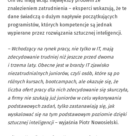
Oni też mają wciąż największy problem ze
znalezieniem zatrudnienia – eksperci wskazują, że te
dane świadczą o dużym napływie początkujących
programistów, których kompetencje są jednak
wypierane przez rozwiązania sztucznej inteligencji.
– Wchodzący na rynek pracy, nie tylko w IT, mają
zdecydowanie trudniej niż jeszcze przed dwoma
i trzema laty. Obecne jest w branży IT zjawisko
niezatrudnialnych juniorów, czyli osób, które są po
różnych kursach, bootcampach, ale okazuje się, że
liczba ofert pracy dla nich zdecydowanie się skurczyła,
a firmy nie szukają już juniorów w celu wykonywania
podstawowych zadań, tylko zastanawiają się, jak
wyskalować się na tym podstawowym poziomie dzięki
sztucznej inteligencji
– wyjaśnia Piotr Nowosielski.