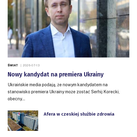
ŚWIAT
2026-07-13
Nowy kandydat na premiera Ukrainy
Ukraińskie media podają, że nowym kandydatem na
stanowisko premiera Ukrainy może zostać Serhij Korecki,
obecny…
Afera w czeskiej służbie zdrowia