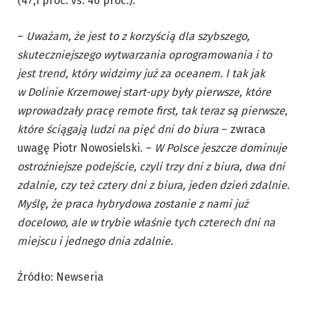
(47,1 proc. vs. 46 proc.).
–
Uważam, że jest to z korzyścią dla szybszego,
skuteczniejszego wytwarzania oprogramowania i to
jest trend, który widzimy już za oceanem. I tak jak
w Dolinie Krzemowej start-upy były pierwsze, które
wprowadzały pracę remote first, tak teraz są pierwsze,
które ściągają ludzi na pięć dni do biura
– zwraca
uwagę Piotr Nowosielski. –
W Polsce jeszcze dominuje
ostrożniejsze podejście, czyli trzy dni z biura, dwa dni
zdalnie, czy też cztery dni z biura, jeden dzień zdalnie.
Myślę, że praca hybrydowa zostanie z nami już
docelowo, ale w trybie właśnie tych czterech dni na
miejscu i jednego dnia zdalnie.
Źródło: Newseria