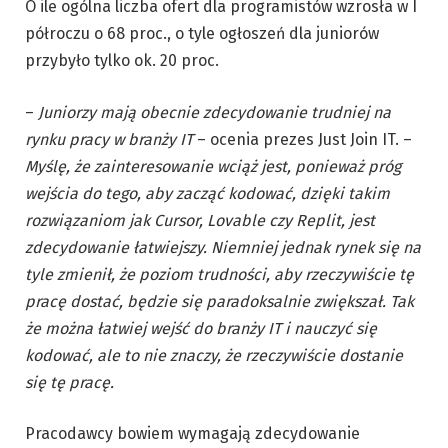
O ile ogólna liczba ofert dla programistów wzrosła w I
półroczu o 68 proc., o tyle ogłoszeń dla juniorów
przybyło tylko ok. 20 proc.
–
Juniorzy mają
obecnie
zdecydowanie trudniej na
rynku pracy w branży IT
– ocenia prezes Just Join IT. –
Myślę, że zainteresowanie wciąż jest, ponieważ próg
wejścia do tego, aby zacząć kodować, dzięki takim
rozwiązaniom jak Cursor, Lovable czy Replit, jest
zdecydowanie łatwiejszy. Niemniej jednak rynek się na
tyle zmienił, że poziom trudności, aby rzeczywiście tę
pracę dostać, będzie się paradoksalnie zwiększał. Tak
że można łatwiej wejść do branży IT i nauczyć się
kodować, ale to nie znaczy, że rzeczywiście dostanie
się tę pracę.
Pracodawcy bowiem wymagają zdecydowanie