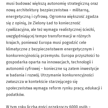
musi budować większą autonomię strategiczną oraz
nową architekturę bezpieczeństwa – militarną,
energetyczną i cyfrową. Ogromna większość zgadza
się z opinią, że Zielony Ład to konieczność
cywilizacyjna, ale też wymaga realistycznej ścieżki,
uwzględniającej tempo transformacji w różnych
krajach, ponieważ Europa musi pogodzić cele
klimatyczne z bezpieczeństwem energetycznym i
konkurencyjnością przemysłu. Europa przyszłości to
gospodarka oparta na innowacjach, technologii i
autonomii cyfrowej – konieczne są zatem inwestycje
w badania i rozwój. Utrzymanie konkurencyjności
zwłaszcza w kontekście starzejącego się
społeczeństwa wymaga reform rynku pracy, edukacji i
podatków.
W tym roku liczba gości przekroczy 6000 osób –