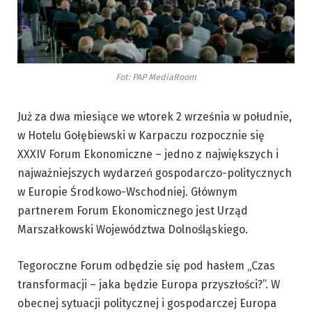
Fot: PAP MediaRoom
Już za dwa miesiące we wtorek 2 września w południe,
w Hotelu Gołębiewski w Karpaczu rozpocznie się
XXXIV Forum Ekonomiczne – jedno z największych i
najważniejszych wydarzeń gospodarczo-politycznych
w Europie Środkowo-Wschodniej. Głównym
partnerem Forum Ekonomicznego jest Urząd
Marszałkowski Województwa Dolnośląskiego.
Tegoroczne Forum odbędzie się pod hasłem „Czas
transformacji – jaka będzie Europa przyszłości?”. W
obecnej sytuacji politycznej i gospodarczej Europa