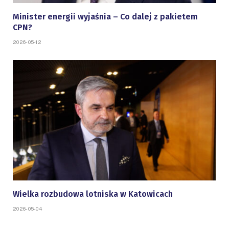
Minister energii wyjaśnia – Co dalej z pakietem
CPN?
2026-05-12
Wielka rozbudowa lotniska w Katowicach
2026-05-04