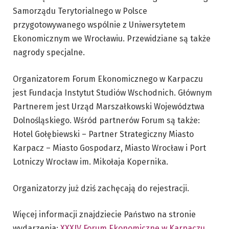
Samorządu Terytorialnego w Polsce
przygotowywanego wspólnie z Uniwersytetem
Ekonomicznym we Wrocławiu. Przewidziane są także
nagrody specjalne.
Organizatorem Forum Ekonomicznego w Karpaczu
jest Fundacja Instytut Studiów Wschodnich. Głównym
Partnerem jest Urząd Marszałkowski Województwa
Dolnośląskiego. Wśród partnerów Forum są także:
Hotel Gołębiewski – Partner Strategiczny Miasto
Karpacz – Miasto Gospodarz, Miasto Wrocław i Port
Lotniczy Wrocław im. Mikołaja Kopernika.
Organizatorzy już dziś zachęcają do rejestracji.
Więcej informacji znajdziecie Państwo na stronie
wydarzenia:
XXXIV Forum Ekonomiczne w Karpaczu
.