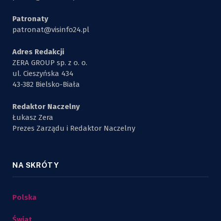
Patronaty
patronat@visinfo24.pl
Adres Redakcji
ZERA GROUP sp. z o. o.
ul. Cieszyńska 434
43-382 Bielsko-Biała
Redaktor Naczelny
Łukasz Zera
Prezes Zarządu i Redaktor Naczelny
NA SKRÓTY
Polska
Świat