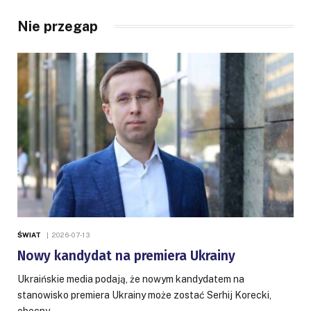
Nie przegap
ŚWIAT
2026-07-13
Nowy kandydat na premiera Ukrainy
Ukraińskie media podają, że nowym kandydatem na
stanowisko premiera Ukrainy może zostać Serhij Korecki,
obecny…