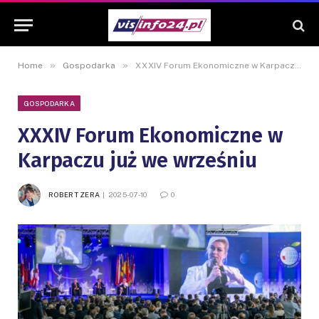
»
»
Home
Gospodarka
XXXIV Forum Ekonomiczne w Karpaczu już we wrześniu
GOSPODARKA
XXXIV Forum Ekonomiczne w
Karpaczu już we wrześniu
ROBERT ZERA
2025-07-10
0