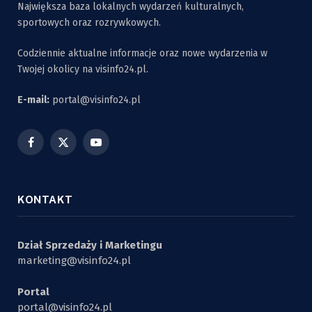
Największa baza lokalnych wydarzeń kulturalnych,
sportowych oraz rozrywkowych.
Codziennie aktualne informacje oraz nowe wydarzenia w
Twojej okolicy na visinfo24.pl.
E-mail:
portal@visinfo24.pl
Facebook
X
YouTube
(Twitter)
KONTAKT
Dział Sprzedaży i Marketingu
marketing@visinfo24.pl
Portal
portal@visinfo24.pl