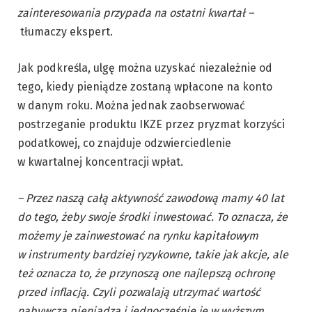
zainteresowania przypada na ostatni kwartał –
tłumaczy ekspert.
Jak podkreśla, ulgę można uzyskać niezależnie od
tego, kiedy pieniądze zostaną wpłacone na konto
w danym roku. Można jednak zaobserwować
postrzeganie produktu IKZE przez pryzmat korzyści
podatkowej, co znajduje odzwierciedlenie
w kwartalnej koncentracji wpłat.
– Przez naszą całą aktywność zawodową mamy 40 lat
do tego, żeby swoje środki inwestować. To oznacza, że
możemy je zainwestować na rynku kapitałowym
w instrumenty bardziej ryzykowne, takie jak akcje, ale
też oznacza to, że przynoszą one najlepszą ochronę
przed inflacją. Czyli pozwalają utrzymać wartość
nabywczą pieniądza i jednocześnie je w wyższym