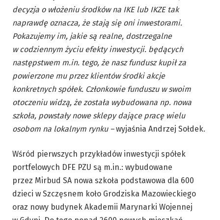
decyzja o włożeniu środków na IKE lub IKZE tak
naprawdę oznacza, że stają się oni inwestorami.
Pokazujemy im, jakie są realne, dostrzegalne
w codziennym życiu efekty inwestycji. będących
następstwem m.in. tego, że nasz fundusz kupił za
powierzone mu przez klientów środki akcje
konkretnych spółek. Członkowie funduszu w swoim
otoczeniu widzą, że została wybudowana np. nowa
szkoła, powstały nowe sklepy dające pracę wielu
osobom na lokalnym rynku –
wyjaśnia Andrzej Sołdek.
Wśród pierwszych przykładów inwestycji spółek
portfelowych DFE PZU są m.in.: wybudowane
przez Mirbud SA nowa szkoła podstawowa dla 600
dzieci w Szczęsnem koło Grodziska Mazowieckiego
oraz nowy budynek Akademii Marynarki Wojennej