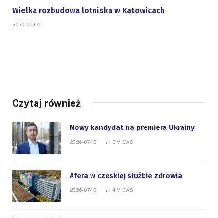
Wielka rozbudowa lotniska w Katowicach
2026-05-04
Czytaj również
Nowy kandydat na premiera Ukrainy
2026-07-13
3
VIEWS
Afera w czeskiej służbie zdrowia
2026-07-13
4
VIEWS