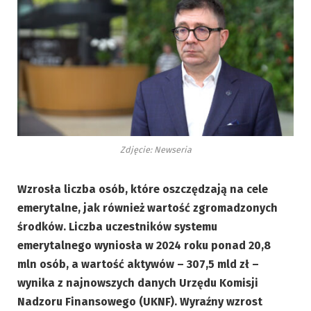
Zdjęcie: Newseria
Wzrosła liczba osób, które oszczędzają na cele
emerytalne, jak również wartość zgromadzonych
środków. Liczba uczestników systemu
emerytalnego wyniosła w 2024 roku ponad 20,8
mln osób, a wartość aktywów – 307,5 mld zł –
wynika z najnowszych danych Urzędu Komisji
Nadzoru Finansowego (UKNF). Wyraźny wzrost