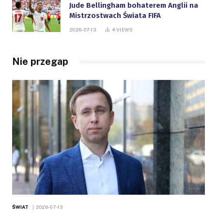
Jude Bellingham bohaterem Anglii na
Mistrzostwach Świata FIFA
2026-07-13
4
VIEWS
Nie przegap
ŚWIAT
2026-07-13