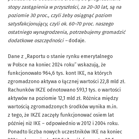
stopy zastąpienia w przyszłości, za 20–30 lat, są na
poziomie 30 proc., czyli żeby osiągnąć poziom
satysfakcjonujący, czyli ok. 60–70 proc. naszego
ostatniego wynagrodzenia, potrzebujemy gromadzić
dodatkowe oszczędności –
dodaje.
Dane z „Raportu o stanie rynku emerytalnego
w Polsce na koniec 2024 roku” wskazują, że
funkcjonowało 964,6 tys. kont IKE, na których
zgromadzono aktywa o łącznej wartości 22,8 mld zł.
Rachunków IKZE odnotowano 593,1 tys. o wartości
aktywów na poziomie 12,1 mld zł. Różnica między
wartością zgromadzonych środków wynika m.in.
z tego, że IKZE zaczęły funkcjonować osiem lat
później niż IKE – odpowiednio w 2012 i 2004 roku.
Ponadto liczba nowych uczestników IKE na koniec