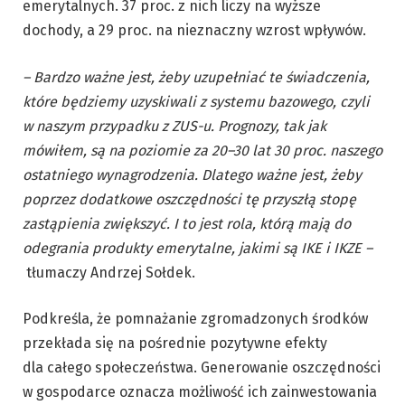
emerytalnych. 37 proc. z nich liczy na wyższe
dochody, a 29 proc. na nieznaczny wzrost wpływów.
– Bardzo ważne jest, żeby uzupełniać te świadczenia,
które będziemy uzyskiwali z systemu bazowego, czyli
w naszym przypadku z ZUS-u. Prognozy, tak jak
mówiłem, są na poziomie za 20–30 lat 30 proc. naszego
ostatniego wynagrodzenia. Dlatego ważne jest, żeby
poprzez dodatkowe oszczędności tę przyszłą stopę
zastąpienia zwiększyć. I to jest rola, którą mają do
odegrania produkty emerytalne, jakimi są IKE i IKZE –
tłumaczy Andrzej Sołdek.
Podkreśla, że pomnażanie zgromadzonych środków
przekłada się na pośrednie pozytywne efekty
dla całego społeczeństwa. Generowanie oszczędności
w gospodarce oznacza możliwość ich zainwestowania