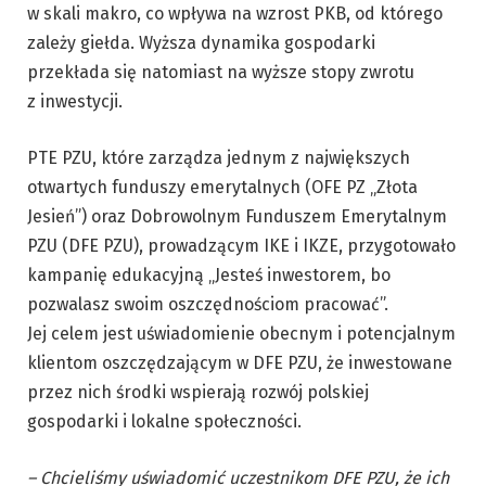
w skali makro, co wpływa na wzrost PKB, od którego
zależy giełda. Wyższa dynamika gospodarki
przekłada się natomiast na wyższe stopy zwrotu
z inwestycji.
PTE PZU, które zarządza jednym z największych
otwartych funduszy emerytalnych (OFE PZ „Złota
Jesień”) oraz Dobrowolnym Funduszem Emerytalnym
PZU (DFE PZU), prowadzącym IKE i IKZE, przygotowało
kampanię edukacyjną „Jesteś inwestorem, bo
pozwalasz swoim oszczędnościom pracować”.
Jej celem jest uświadomienie obecnym i potencjalnym
klientom oszczędzającym w DFE PZU, że inwestowane
przez nich środki wspierają rozwój polskiej
gospodarki i lokalne społeczności.
– Chcieliśmy uświadomić uczestnikom DFE PZU, że ich