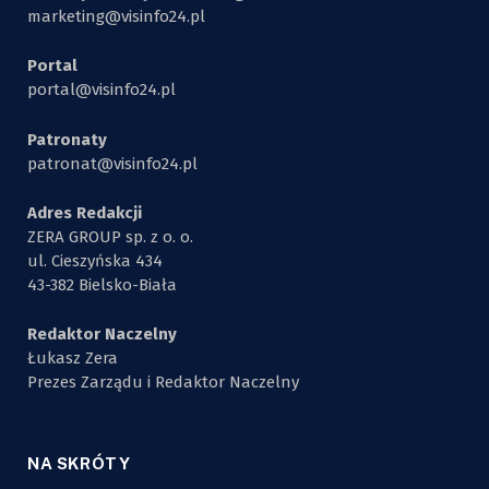
marketing@visinfo24.pl
Portal
portal@visinfo24.pl
Patronaty
patronat@visinfo24.pl
Adres Redakcji
ZERA GROUP sp. z o. o.
ul. Cieszyńska 434
43-382 Bielsko-Biała
Redaktor Naczelny
Łukasz Zera
Prezes Zarządu i Redaktor Naczelny
NA SKRÓTY