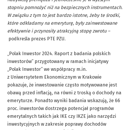
stopniu pomnożyć niż na bezpiecznych instrumentach.
W związku z tym to jest bardzo istotne, żeby te środki,
które odkładamy na emeryturę, były zainwestowane
efektywnie i przynosiły atrakcyjną stopę zwrotu –
podkreśla prezes PTE PZU.
„Polak Inwestor 2024. Raport z badania polskich
inwestorów” przygotowany w ramach inicjatywy
„Polak Inwestor” we współpracy m.in.
z Uniwersytetem Ekonomicznym w Krakowie
pokazuje, że inwestowanie często motywowane jest
obawą przed inflacją, na równi z troską o dochody na
emeryturze. Ponadto wyniki badania wskazują, że 66
proc. inwestorów dostrzega potencjał programów
emerytalnych takich jak IKE czy IKZE jako narzędzi
inwestycyjnych w zakresie poprawy dochodów