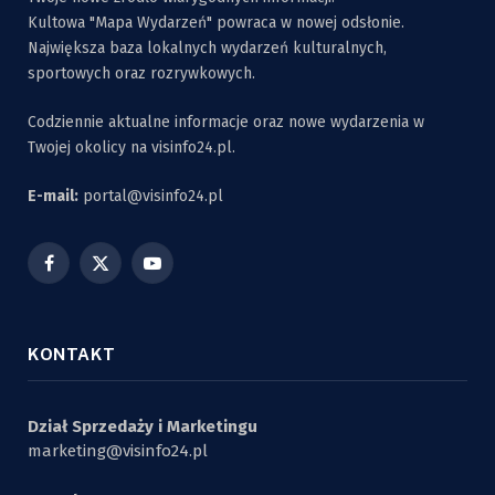
Kultowa "Mapa Wydarzeń" powraca w nowej odsłonie.
Największa baza lokalnych wydarzeń kulturalnych,
sportowych oraz rozrywkowych.
Codziennie aktualne informacje oraz nowe wydarzenia w
Twojej okolicy na visinfo24.pl.
E-mail:
portal@visinfo24.pl
Facebook
X
YouTube
(Twitter)
KONTAKT
Dział Sprzedaży i Marketingu
marketing@visinfo24.pl