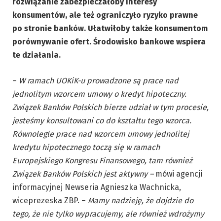
rozwiązanie zabezpieczałoby interesy
konsumentów, ale też ograniczyło ryzyko prawne
po stronie banków. Ułatwiłoby także konsumentom
porównywanie ofert. Środowisko bankowe wspiera
te działania.
–
W ramach UOKiK-u prowadzone są prace nad
jednolitym wzorcem umowy o kredyt hipoteczny.
Związek Banków Polskich bierze udział w tym procesie,
jesteśmy konsultowani co do kształtu tego wzorca.
Równolegle prace nad wzorcem umowy jednolitej
kredytu hipotecznego toczą się w ramach
Europejskiego Kongresu Finansowego, tam również
Związek Banków Polskich jest aktywny –
mówi agencji
informacyjnej Newseria Agnieszka Wachnicka,
wiceprezeska ZBP. –
Mamy nadzieję, że dojdzie do
tego, że nie tylko wypracujemy, ale również wdrożymy