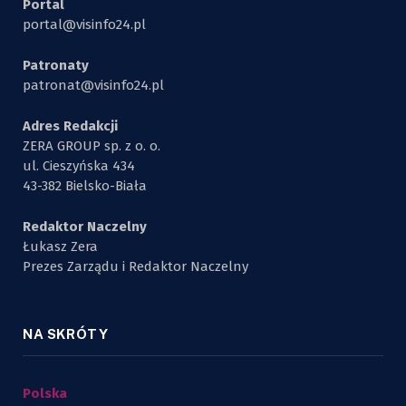
Portal
portal@visinfo24.pl
Patronaty
patronat@visinfo24.pl
Adres Redakcji
ZERA GROUP sp. z o. o.
ul. Cieszyńska 434
43-382 Bielsko-Biała
Redaktor Naczelny
Łukasz Zera
Prezes Zarządu i Redaktor Naczelny
NA SKRÓTY
Polska