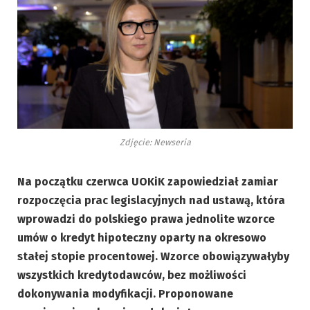
Zdjęcie: Newseria
Na początku czerwca UOKiK zapowiedział zamiar
rozpoczęcia prac legislacyjnych nad ustawą, która
wprowadzi do polskiego prawa jednolite wzorce
umów o kredyt hipoteczny oparty na okresowo
stałej stopie procentowej. Wzorce obowiązywałyby
wszystkich kredytodawców, bez możliwości
dokonywania modyfikacji. Proponowane