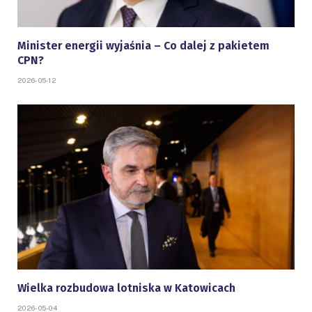
Minister energii wyjaśnia – Co dalej z pakietem
CPN?
2026-05-12
Wielka rozbudowa lotniska w Katowicach
2026-05-04