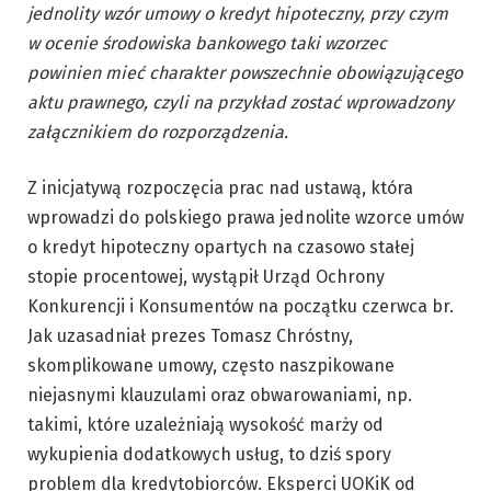
jednolity wzór umowy o kredyt hipoteczny, przy czym
w ocenie środowiska bankowego taki wzorzec
powinien mieć charakter powszechnie obowiązującego
aktu prawnego, czyli na przykład zostać wprowadzony
załącznikiem do rozporządzenia.
Z inicjatywą rozpoczęcia prac nad ustawą, która
wprowadzi do polskiego prawa jednolite wzorce umów
o kredyt hipoteczny opartych na czasowo stałej
stopie procentowej, wystąpił Urząd Ochrony
Konkurencji i Konsumentów na początku czerwca br.
Jak uzasadniał prezes Tomasz Chróstny,
skomplikowane umowy, często naszpikowane
niejasnymi klauzulami oraz obwarowaniami, np.
takimi, które uzależniają wysokość marży od
wykupienia dodatkowych usług, to dziś spory
problem dla kredytobiorców. Eksperci UOKiK od