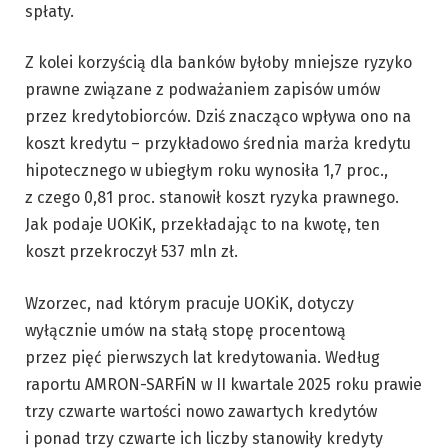
spłaty.
Z kolei korzyścią dla banków byłoby mniejsze ryzyko
prawne związane z podważaniem zapisów umów
przez kredytobiorców. Dziś znacząco wpływa ono na
koszt kredytu – przykładowo średnia marża kredytu
hipotecznego w ubiegłym roku wynosiła 1,7 proc.,
z czego 0,81 proc. stanowił koszt ryzyka prawnego.
Jak podaje UOKiK, przekładając to na kwotę, ten
koszt przekroczył 537 mln zł.
Wzorzec, nad którym pracuje UOKiK, dotyczy
wyłącznie umów na stałą stopę procentową
przez pięć pierwszych lat kredytowania. Według
raportu AMRON-SARFiN w II kwartale 2025 roku prawie
trzy czwarte wartości nowo zawartych kredytów
i ponad trzy czwarte ich liczby stanowiły kredyty