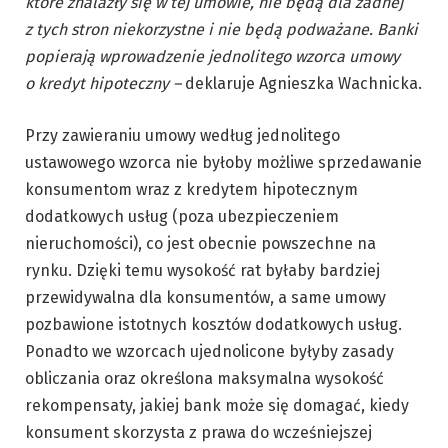
które znalazły się w tej umowie, nie będą dla żadnej
z tych stron niekorzystne i nie będą podważane. Banki
popierają wprowadzenie jednolitego wzorca umowy
o kredyt hipoteczny –
deklaruje Agnieszka Wachnicka.
Przy zawieraniu umowy według jednolitego
ustawowego wzorca nie byłoby możliwe sprzedawanie
konsumentom wraz z kredytem hipotecznym
dodatkowych usług (poza ubezpieczeniem
nieruchomości), co jest obecnie powszechne na
rynku. Dzięki temu wysokość rat byłaby bardziej
przewidywalna dla konsumentów, a same umowy
pozbawione istotnych kosztów dodatkowych usług.
Ponadto we wzorcach ujednolicone byłyby zasady
obliczania oraz określona maksymalna wysokość
rekompensaty, jakiej bank może się domagać, kiedy
konsument skorzysta z prawa do wcześniejszej