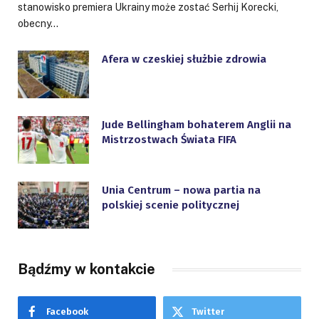
stanowisko premiera Ukrainy może zostać Serhij Korecki,
obecny…
Afera w czeskiej służbie zdrowia
Jude Bellingham bohaterem Anglii na
Mistrzostwach Świata FIFA
Unia Centrum – nowa partia na
polskiej scenie politycznej
Bądźmy w kontakcie
Facebook
Twitter