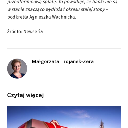
przedterminową spłatę. To powoduje, że banki nie są
w stanie znacząco wydłużać okresu stałej stopy –
podkreśla Agnieszka Wachnicka.
Źródło: Newseria
Małgorzata Trojanek-Zera
Czytaj więcej