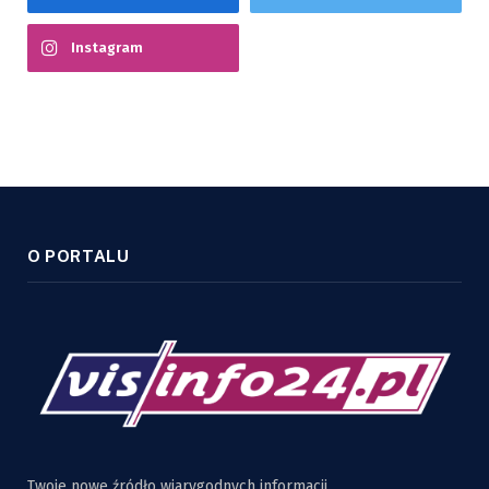
Instagram
O PORTALU
Twoje nowe źródło wiarygodnych informacji.