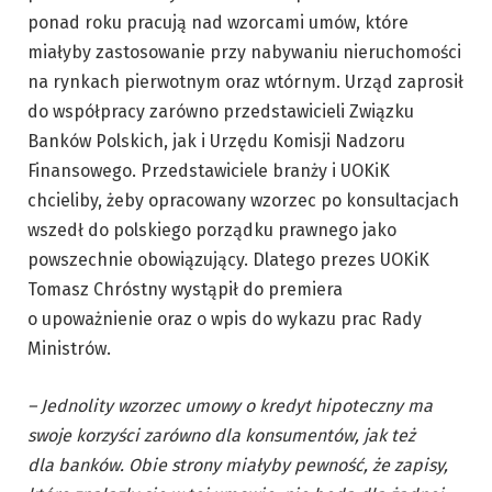
ponad roku pracują nad wzorcami umów, które
miałyby zastosowanie przy nabywaniu nieruchomości
na rynkach pierwotnym oraz wtórnym. Urząd zaprosił
do współpracy zarówno przedstawicieli Związku
Banków Polskich, jak i Urzędu Komisji Nadzoru
Finansowego. Przedstawiciele branży i UOKiK
chcieliby, żeby opracowany wzorzec po konsultacjach
wszedł do polskiego porządku prawnego jako
powszechnie obowiązujący. Dlatego prezes UOKiK
Tomasz Chróstny wystąpił do premiera
o upoważnienie oraz o wpis do wykazu prac Rady
Ministrów.
– Jednolity wzorzec umowy o kredyt hipoteczny ma
swoje korzyści zarówno dla konsumentów, jak też
dla banków. Obie strony miałyby pewność, że zapisy,