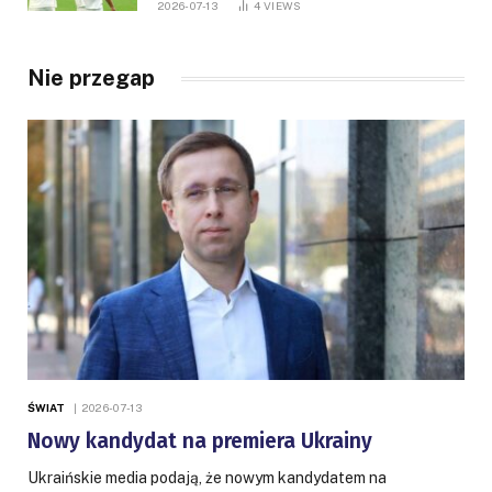
2026-07-13
4
VIEWS
Nie przegap
ŚWIAT
2026-07-13
Nowy kandydat na premiera Ukrainy
Ukraińskie media podają, że nowym kandydatem na