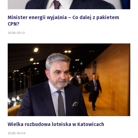
Minister energii wyjaśnia – Co dalej z pakietem
CPN?
2026-05-12
Wielka rozbudowa lotniska w Katowicach
2026-05-04