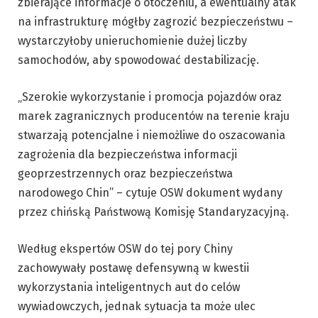
zbierające informacje o otoczeniu, a ewentualny atak
na infrastrukturę mógłby zagrozić bezpieczeństwu –
wystarczyłoby unieruchomienie dużej liczby
samochodów, aby spowodować destabilizację.
„Szerokie wykorzystanie i promocja pojazdów oraz
marek zagranicznych producentów na terenie kraju
stwarzają potencjalne i niemożliwe do oszacowania
zagrożenia dla bezpieczeństwa informacji
geoprzestrzennych oraz bezpieczeństwa
narodowego Chin” – cytuje OSW dokument wydany
przez chińską Państwową Komisję Standaryzacyjną.
Według ekspertów OSW do tej pory Chiny
zachowywały postawę defensywną w kwestii
wykorzystania inteligentnych aut do celów
wywiadowczych, jednak sytuacja ta może ulec