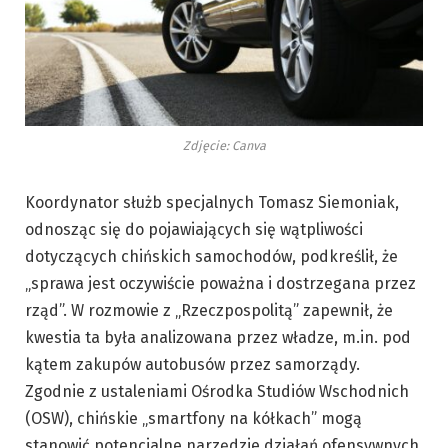
Zdjęcie: Canva
Koordynator służb specjalnych Tomasz Siemoniak,
odnosząc się do pojawiających się wątpliwości
dotyczących chińskich samochodów, podkreślił, że
„sprawa jest oczywiście poważna i dostrzegana przez
rząd”. W rozmowie z „Rzeczpospolitą” zapewnił, że
kwestia ta była analizowana przez władze, m.in. pod
kątem zakupów autobusów przez samorządy.
Zgodnie z ustaleniami Ośrodka Studiów Wschodnich
(OSW), chińskie „smartfony na kółkach” mogą
stanowić potencjalne narzędzie działań ofensywnych.