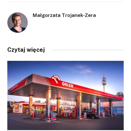
Małgorzata Trojanek-Zera
Czytaj więcej