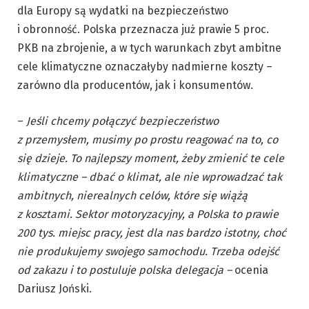
dla Europy są wydatki na bezpieczeństwo
i obronność. Polska przeznacza już prawie 5 proc.
PKB na zbrojenie, a w tych warunkach zbyt ambitne
cele klimatyczne oznaczałyby nadmierne koszty –
zarówno dla producentów, jak i konsumentów.
–
Jeśli chcemy połączyć bezpieczeństwo
z przemysłem, musimy po prostu reagować na to, co
się dzieje. To najlepszy moment, żeby zmienić te cele
klimatyczne – dbać o klimat, ale nie wprowadzać tak
ambitnych, nierealnych celów, które się wiążą
z kosztami. Sektor motoryzacyjny, a Polska to prawie
200 tys. miejsc pracy, jest dla nas bardzo istotny, choć
nie produkujemy swojego samochodu. Trzeba odejść
od zakazu i to postuluje polska delegacja –
ocenia
Dariusz Joński.