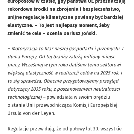
europosłów w czasie, gdy państwa UE przeznaczają
rekordowe środki na zbrojenia i bezpieczeństwo,
unijne regulacje klimatyczne powinny być bardziej
elastyczne. – To jest najlepszy moment, żeby
zmienić te cele – ocenia Dariusz Joński.
–
Motoryzacja to filar naszej gospodarki i przemysłu. I
duma Europy. Od tej branży zależą miliony miejsc
pracy. Wcześniej w tym roku daliśmy temu sektorowi
większą elastyczność w realizacji celów na 2025 rok. I
to się sprawdza. Obecnie przygotowujemy przegląd
dotyczący 2035 roku, z poszanowaniem neutralności
technologicznej –
powiedziała w swoim orędziu
o stanie Unii przewodnicząca Komisji Europejskiej
Ursula von der Leyen.
Regulacje przewidują, że od połowy lat 30. wszystkie