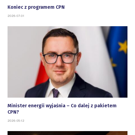
Koniec z programem CPN
2026-07-01
Minister energii wyjaśnia – Co dalej z pakietem
CPN?
2026-05-12