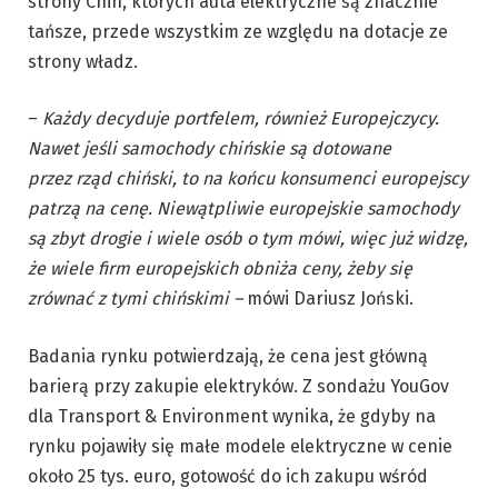
strony Chin, których auta elektryczne są znacznie
tańsze, przede wszystkim ze względu na dotacje ze
strony władz.
–
Każdy decyduje portfelem, również Europejczycy.
Nawet jeśli samochody chińskie są dotowane
przez rząd chiński, to na końcu konsumenci europejscy
patrzą na cenę. Niewątpliwie europejskie samochody
są zbyt drogie i wiele osób o tym mówi, więc już widzę,
że wiele firm europejskich obniża ceny, żeby się
zrównać z tymi chińskimi –
mówi Dariusz Joński.
Badania rynku potwierdzają, że cena jest główną
barierą przy zakupie elektryków. Z sondażu YouGov
dla Transport & Environment wynika, że gdyby na
rynku pojawiły się małe modele elektryczne w cenie
około 25 tys. euro, gotowość do ich zakupu wśród