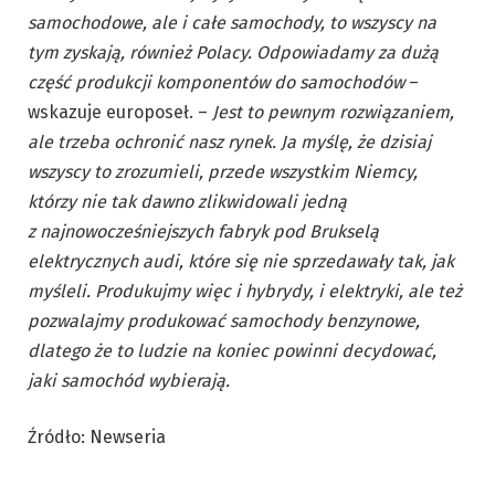
samochodowe, ale i całe samochody, to wszyscy na
tym zyskają, również Polacy. Odpowiadamy za dużą
część produkcji komponentów do samochodów
–
wskazuje europoseł. –
Jest to pewnym rozwiązaniem,
ale trzeba ochronić nasz rynek. Ja myślę, że dzisiaj
wszyscy to zrozumieli, przede wszystkim Niemcy,
którzy nie tak dawno zlikwidowali jedną
z najnowocześniejszych fabryk pod Brukselą
elektrycznych
audi
, które się nie sprzedawały tak, jak
myśleli. Produkujmy więc i hybrydy, i elektryki, ale też
pozwalajmy produkować samochody benzynowe,
dlatego że to ludzie na koniec powinni decydować,
jaki samochód wybierają.
Źródło: Newseria