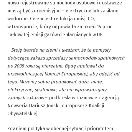
nowo rejestrowane samochody osobowe i dostawcze
muszą być zeroemisyjne – elektryczne lub zasilane
wodorem. Celem jest redukcja emisji CO₂
w transporcie, który odpowiada za około 15 proc.
całkowitej emisji gazów cieplarnianych w UE.
– Stoję twardo na ziemi i uważam, że te pomysły
dotyczące zakazu sprzedaży samochodów spalinowych
po 2035 roku są nierealne. Będę apelował do
przewodniczącej Komisji Europejskiej, aby odejść od
tego. Możemy sobie produkować duże, małe,
elektryczne, spalinowe, ale nie wprowadzajmy
żadnych zakazów
– podkreśla w rozmowie z agencją
Newseria Dariusz Joński, europoseł z Koalicji
Obywatelskiej.
Zdaniem polityka w obecnej sytuacji priorytetem