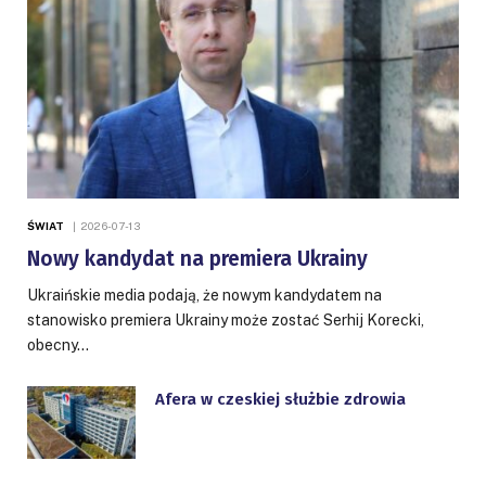
ŚWIAT
2026-07-13
Nowy kandydat na premiera Ukrainy
Ukraińskie media podają, że nowym kandydatem na
stanowisko premiera Ukrainy może zostać Serhij Korecki,
obecny…
Afera w czeskiej służbie zdrowia