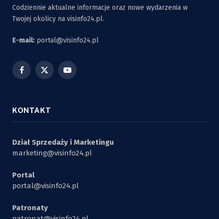
Codziennie aktualne informacje oraz nowe wydarzenia w
Twojej okolicy na visinfo24.pl.
E-mail:
portal@visinfo24.pl
Facebook
X
YouTube
(Twitter)
KONTAKT
Dział Sprzedaży i Marketingu
marketing@visinfo24.pl
Portal
portal@visinfo24.pl
Patronaty
patronat@visinfo24.pl