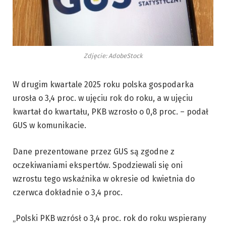
Zdjęcie: AdobeStock
W drugim kwartale 2025 roku polska gospodarka
urosła o 3,4 proc. w ujęciu rok do roku, a w ujęciu
kwartał do kwartału, PKB wzrosło o 0,8 proc. – podał
GUS w komunikacie.
Dane prezentowane przez GUS są zgodne z
oczekiwaniami ekspertów. Spodziewali się oni
wzrostu tego wskaźnika w okresie od kwietnia do
czerwca dokładnie o 3,4 proc.
„Polski PKB wzrósł o 3,4 proc. rok do roku wspierany