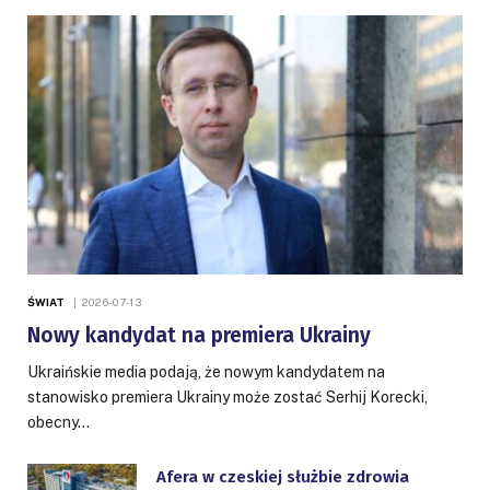
ŚWIAT
2026-07-13
Nowy kandydat na premiera Ukrainy
Ukraińskie media podają, że nowym kandydatem na
stanowisko premiera Ukrainy może zostać Serhij Korecki,
obecny…
Afera w czeskiej służbie zdrowia