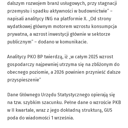
dalszym rozwojem branż usługowych, przy stagnacji
przemysłu i spadku aktywności w budownictwie” –
napisali analitycy ING na platformie X. „Od strony
wydatkowej głównym motorem wzrostu konsumpcja
prywatna, a wzrost inwestycji głównie w sektorze
publicznym” – dodano w komunikacie.
Analitycy PKO BP twierdzą, iż „w całym 2025 wzrost
gospodarczy najpewniej utrzyma się na zbliżonym do
obecnego poziomie, a 2026 powinien przynieść dalsze
przyspieszenie”
Dane Głównego Urzędu Statystycznego opierają się
na tzw. szybkim szacunku. Pełne dane o wzroście PKB
w II kwartale, wraz z jego dokładną strukturą, GUS
poda do wiadomości 1 września.