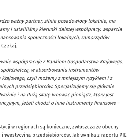
rdzo ważny partner, silnie posadowiony lokalnie, ma
my i ustaliliśmy kierunki dalszej współpracy, wsparcia
 finansowania społeczności lokalnych, samorządów
 Czekaj.
tywnie współpracuje z Bankiem Gospodarstwa Krajowego.
ć spółdzielczą, w absorbowaniu instrumentów
 Krajowego, czyli możemy z mniejszym ryzykiem i z
lnych przedsiębiorców. Specjalizujemy się głównie
ażnie i na dużą skalę kreować pieniądz, który jest
cyjnym, jeżeli chodzi o inne instrumenty finansowe
–
tycji w regionach są konieczne, zwłaszcza że obecny
nwestycyjną przedsiębiorców. Jak wynika z raportu PIE