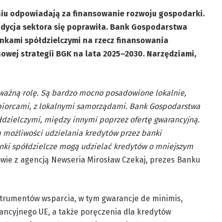
niu odpowiadają za finansowanie rozwoju gospodarki.
ndycja sektora
się
poprawiła. Bank Gospodarstwa
nkami spółdzielczymi na rzecz finansowania
owej strategii BGK na lata 2025–2030. Narzędziami,
 ważną rolę. Są bardzo mocno posadowione lokalnie,
ębiorcami, z lokalnymi samorządami. Bank Gospodarstwa
łdzielczymi, między innymi poprzez ofertę gwarancyjną.
m możliwości udzielania kredytów przez banki
anki spółdzielcze mogą udzielać kredytów o mniejszym
wie z agencją Newseria Mirosław Czekaj, prezes Banku
strumentów wsparcia, w tym gwarancje de minimis,
ncyjnego UE, a także poręczenia dla kredytów