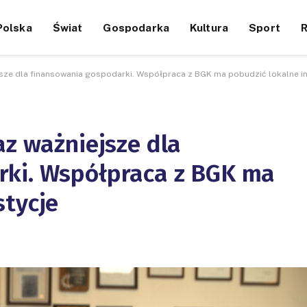
Polska
Świat
Gospodarka
Kultura
Sport
jsze dla finansowania gospodarki. Współpraca z BGK ma pobudzić lokalne i
az ważniejsze dla
rki. Współpraca z BGK ma
stycje