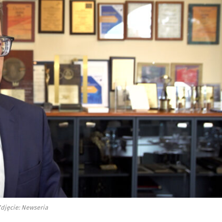
djęcie: Newseria