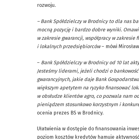
rozwoju.
– Bank Spółdzielczy w Brodnicy to dla nas ba
mocną pozycję i bardzo dobre wyniki. Omawia
w zakresie gwarancji, współpracy w zakresie
i lokalnych przedsiębiorców
– mówi Mirosław
–
Bank Spółdzielczy w Brodnicy od 10 lat ak
Jesteśmy liderami, jeżeli chodzi o bankowoś
gwarancyjnych, jakie daje Bank Gospodarstwa
większym apetytem na ryzyko finansować loka
w obsłudze klientów agro, co pozwala nam odw
pieniądzem stosunkowo korzystnym i konkuren
ocenia prezes BS w Brodnicy.
Ułatwienia w dostępie do finansowania inwes
poziom kosztów kredytów hamuje aktywność i