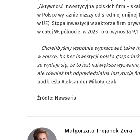
„Aktywność inwestycyjna polskich firm – skala
w Polsce wyraźnie niższy od średniej unijnej 
w UE). Stopa inwestycji w sektorze firm pr
w całej Wspólnocie, w 2023 roku wynosiła 9,1 p
–
Chcielibyśmy wspólnie wypracować takie i
w Polsce, bo bez inwestycji polska gospodarka
że wydaje się, że to jest największe wyzwanie
ale również tak odpowiedzialna instytucja fi
podkreśla Aleksander Mikołajczak.
Źródło: Newseria
Małgorzata Trojanek-Zera