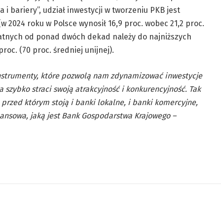
 i bariery”, udział inwestycji w tworzeniu PKB jest
(w 2024 roku w Polsce wynosił 16,9 proc. wobec 21,2 proc.
ywatnych od ponad dwóch dekad należy do najniższych
roc. (70 proc. średniej unijnej).
nstrumenty, które pozwolą nam zdynamizować inwestycje
 szybko straci swoją atrakcyjność i konkurencyjność. Tak
, przed którym stoją i banki lokalne, i banki komercyjne,
nansowa, jaką jest Bank Gospodarstwa Krajowego –