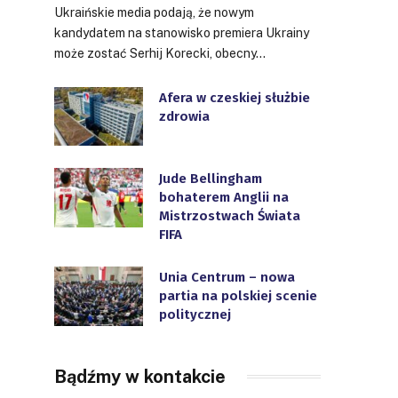
Ukraińskie media podają, że nowym
kandydatem na stanowisko premiera Ukrainy
może zostać Serhij Korecki, obecny…
Afera w czeskiej służbie
zdrowia
Jude Bellingham
bohaterem Anglii na
Mistrzostwach Świata
FIFA
Unia Centrum – nowa
partia na polskiej scenie
politycznej
Bądźmy w kontakcie