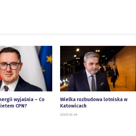
nergii wyjaśnia – Co
Wielka rozbudowa lotniska w
kietem CPN?
Katowicach
2026-05-04