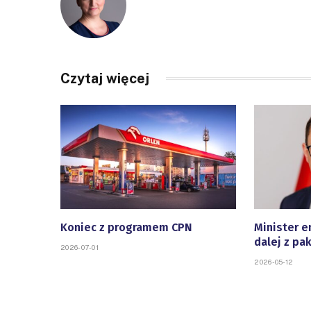
Czytaj więcej
Koniec z programem CPN
Minister e
dalej z pa
2026-07-01
2026-05-12