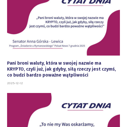
Pani broni waluty, która w swojej nazwie ma
KRYPTO, czyli już, jak gdyby, siłą rzeczy jest czymś,
co budzi bardzo poważne wątpliwości
2025-12-12