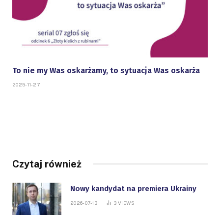
To nie my Was oskarżamy, to sytuacja Was oskarża
2025-11-27
Czytaj również
Nowy kandydat na premiera Ukrainy
2026-07-13
3
VIEWS