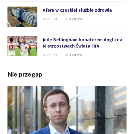
Afera w czeskiej służbie zdrowia
2026-07-13
4
VIEWS
Jude Bellingham bohaterem Anglii na
Mistrzostwach Świata FIFA
2026-07-13
4
VIEWS
Nie przegap