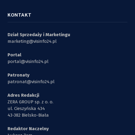
KONTAKT
Dział Sprzedaży i Marketingu
marketing@visinfo24.pl
Portal
portal@visinfo24.pl
Patronaty
patronat@visinfo24.pl
Adres Redakcji
ZERA GROUP sp. z o. o.
ul. Cieszyńska 434
43-382 Bielsko-Biała
Redaktor Naczelny