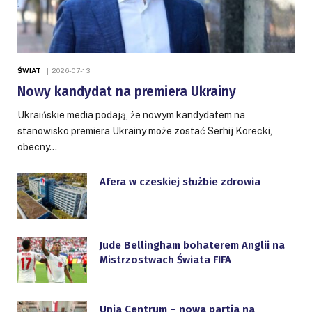
ŚWIAT
2026-07-13
Nowy kandydat na premiera Ukrainy
Ukraińskie media podają, że nowym kandydatem na
stanowisko premiera Ukrainy może zostać Serhij Korecki,
obecny…
Afera w czeskiej służbie zdrowia
Jude Bellingham bohaterem Anglii na
Mistrzostwach Świata FIFA
Unia Centrum – nowa partia na