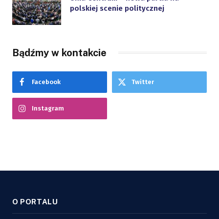
polskiej scenie politycznej
Bądźmy w kontakcie
Facebook
Twitter
Instagram
O PORTALU