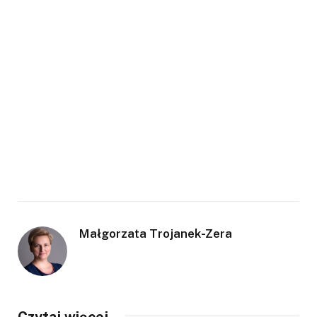
Małgorzata Trojanek-Zera
Czytaj więcej