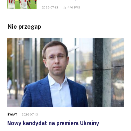
2026-07-13
4
VIEWS
Nie przegap
ŚWIAT
2026-07-13
Nowy kandydat na premiera Ukrainy