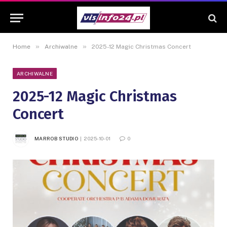
»
»
Home
Archiwalne
2025-12 Magic Christmas Concert
ARCHIWALNE
2025-12 Magic Christmas
Concert
MARROB STUDIO
2025-10-01
0