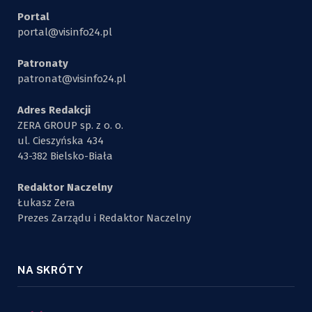
Portal
portal@visinfo24.pl
Patronaty
patronat@visinfo24.pl
Adres Redakcji
ZERA GROUP sp. z o. o.
ul. Cieszyńska 434
43-382 Bielsko-Biała
Redaktor Naczelny
Łukasz Zera
Prezes Zarządu i Redaktor Naczelny
NA SKRÓTY